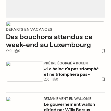
DÉPARTS EN VACANCES
Des bouchons attendus ce
week-end au Luxembourg
0
0
PRÊTRE ÉGORGÉ À ROUEN
«La haine n'a pas triomphé
et ne triomphera pas»
0
0
REMANIEMENT EN WALLONIE
Le gouvernement wallon
dirigé par Willy Borsus