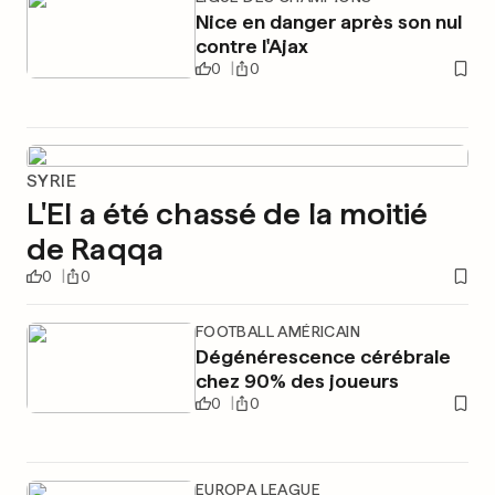
Nice en danger après son nul
contre l'Ajax
0
0
SYRIE
L'EI a été chassé de la moitié
de Raqqa
0
0
FOOTBALL AMÉRICAIN
Dégénérescence cérébrale
chez 90% des joueurs
0
0
EUROPA LEAGUE