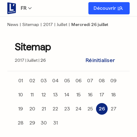
FR
Découvrir
News
|
Sitemap
|
2017
|
Juillet
|
Mercredi 26 juillet
Sitemap
Réinitialiser
2017
Juillet
26
01
02
03
04
05
06
07
08
09
10
11
12
13
14
15
16
17
18
19
20
21
22
23
24
25
26
27
28
29
30
31