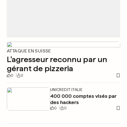
ATTAQUE EN SUISSE
L'agresseur reconnu par un
gérant de pizzeria
0
0
UNICREDIT ITALIE
400 000 comptes visés par
des hackers
0
0