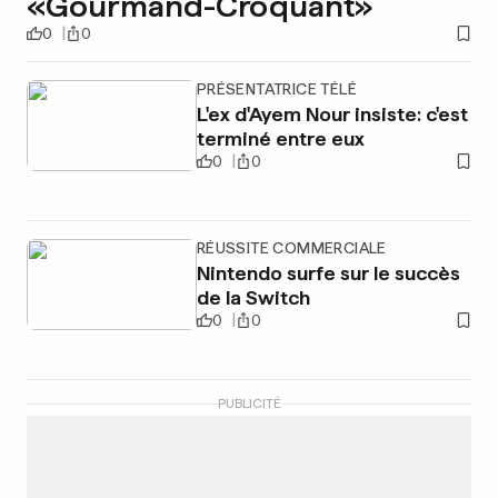
«Gourmand-Croquant»
0
0
PRÉSENTATRICE TÉLÉ
L'ex d'Ayem Nour insiste: c'est
terminé entre eux
0
0
RÉUSSITE COMMERCIALE
Nintendo surfe sur le succès
de la Switch
0
0
PUBLICITÉ