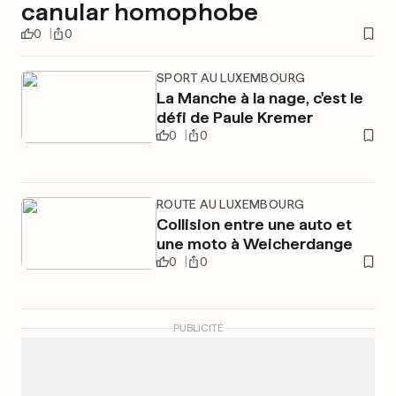
canular homophobe
0
0
SPORT AU LUXEMBOURG
La Manche à la nage, c'est le
défi de Paule Kremer
0
0
ROUTE AU LUXEMBOURG
Collision entre une auto et
une moto à Weicherdange
0
0
PUBLICITÉ