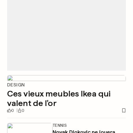
DESIGN
Ces vieux meubles Ikea qui
valent de l'or
0
0
TENNIS
Novak Djokovic ne jouera