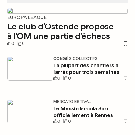
EUROPA LEAGUE
Le club d'Ostende propose
à l'OM une partie d'échecs
0
0
CONGÉS COLLECTIFS
La plupart des chantiers à
l'arrêt pour trois semaines
0
0
MERCATO ESTIVAL
Le Messin Ismaïla Sarr
officiellement à Rennes
0
0