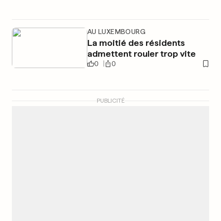
AU LUXEMBOURG
La moitié des résidents
admettent rouler trop vite
0
0
PUBLICITÉ