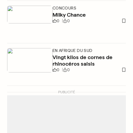
CONCOURS
Milky Chance
0
0
EN AFRIQUE DU SUD
Vingt kilos de cornes de
rhinocéros saisis
0
0
PUBLICITÉ