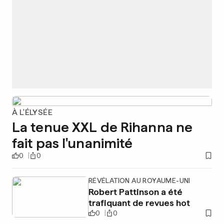
À L'ÉLYSÉE
La tenue XXL de Rihanna ne
fait pas l'unanimité
0
0
RÉVÉLATION AU ROYAUME-UNI
Robert Pattinson a été
trafiquant de revues hot
0
0