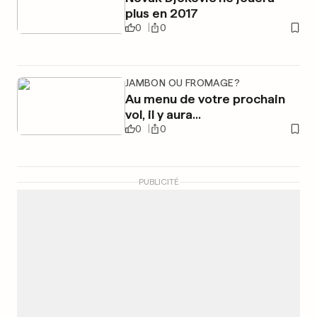
plus en 2017
0
0
JAMBON OU FROMAGE?
Au menu de votre prochain
vol, il y aura...
0
0
PUBLICITÉ