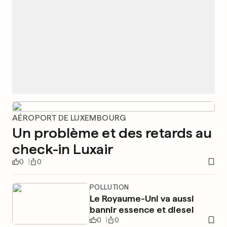
AÉROPORT DE LUXEMBOURG
Un problème et des retards au
check-in Luxair
0
0
POLLUTION
Le Royaume-Uni va aussi
bannir essence et diesel
0
0