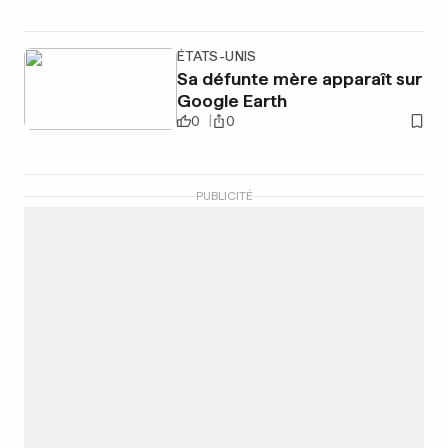
ÉTATS-UNIS
Sa défunte mère apparaît sur
Google Earth
0
0
PUBLICITÉ