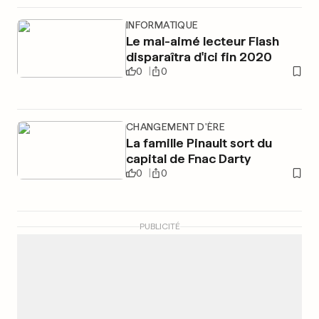
INFORMATIQUE
Le mal-aimé lecteur Flash
disparaîtra d'ici fin 2020
0
0
CHANGEMENT D'ÈRE
La famille Pinault sort du
capital de Fnac Darty
0
0
PUBLICITÉ