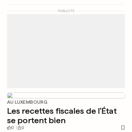
PUBLICITÉ
AU LUXEMBOURG
Les recettes fiscales de l'État
se portent bien
0
0