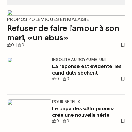
PROPOS POLÉMIQUES EN MALAISIE
Refuser de faire l'amour à son
mari, «un abus»
0
0
INSOLITE AU ROYAUME-UNI
La réponse est évidente, les
candidats sèchent
0
0
POUR NETFLIX
Le papa des «Simpsons»
crée une nouvelle série
0
0