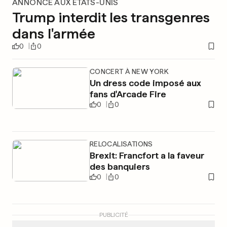
ANNONCE AUX ÉTATS-UNIS
Trump interdit les transgenres
dans l'armée
0
0
CONCERT À NEW YORK
Un dress code imposé aux
fans d'Arcade Fire
0
0
RELOCALISATIONS
Brexit: Francfort a la faveur
des banquiers
0
0
PUBLICITÉ