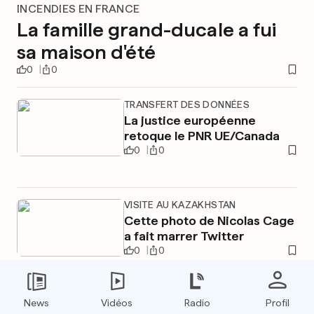
INCENDIES EN FRANCE
La famille grand-ducale a fui
sa maison d'été
0
0
TRANSFERT DES DONNÉES
La justice européenne
retoque le PNR UE/Canada
0
0
VISITE AU KAZAKHSTAN
Cette photo de Nicolas Cage
a fait marrer Twitter
0
0
News
Vidéos
Radio
Profil
PUBLICITÉ