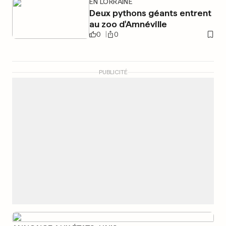
EN LORRAINE
Deux pythons géants entrent
au zoo d'Amnéville
0
0
PUBLICITÉ