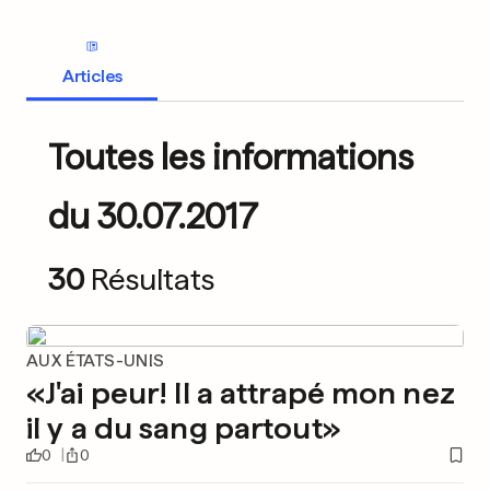
Articles
Toutes les informations
du 30.07.2017
30
Résultats
AUX ÉTATS-UNIS
«J'ai peur! Il a attrapé mon nez
il y a du sang partout»
0
0