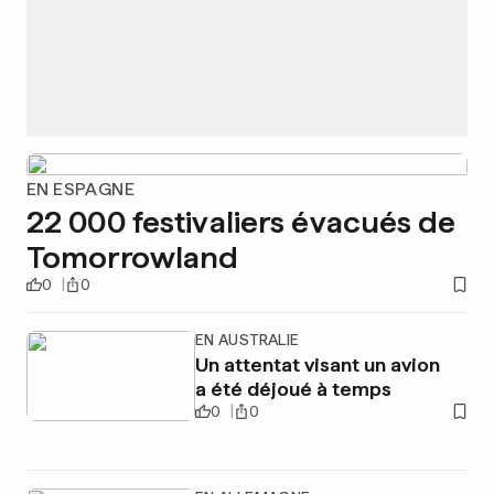
EN ESPAGNE
22 000 festivaliers évacués de
Tomorrowland
0
0
EN AUSTRALIE
Un attentat visant un avion
a été déjoué à temps
0
0