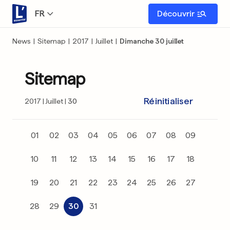
FR
Découvrir
News
|
Sitemap
|
2017
|
Juillet
|
Dimanche 30 juillet
Sitemap
Réinitialiser
2017
Juillet
30
01
02
03
04
05
06
07
08
09
10
11
12
13
14
15
16
17
18
19
20
21
22
23
24
25
26
27
28
29
30
31