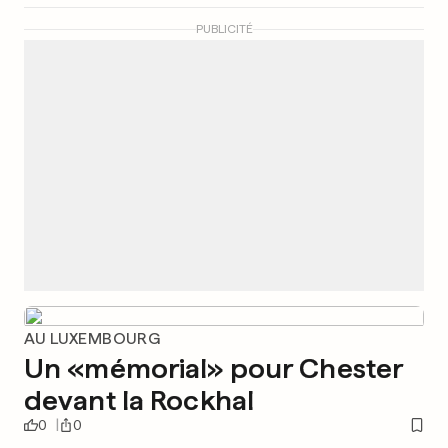
PUBLICITÉ
AU LUXEMBOURG
Un «mémorial» pour Chester
devant la Rockhal
0
0