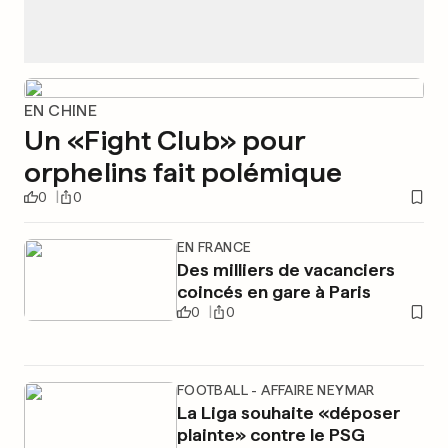
EN CHINE
Un «Fight Club» pour
orphelins fait polémique
0
0
EN FRANCE
Des milliers de vacanciers
coincés en gare à Paris
0
0
FOOTBALL - AFFAIRE NEYMAR
La Liga souhaite «déposer
plainte» contre le PSG