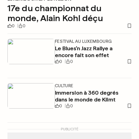
17e du championnat du
monde, Alain Kohl déçu
0
0
FESTIVAL AU LUXEMBOURG
Le Blues'n Jazz Rallye a
encore fait son effet
0
0
CULTURE
Immersion à 360 degrés
dans le monde de Klimt
0
0
PUBLICITÉ