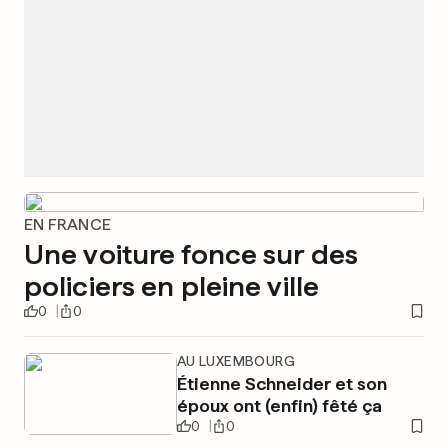
EN FRANCE
Une voiture fonce sur des
policiers en pleine ville
0
0
AU LUXEMBOURG
Étienne Schneider et son
époux ont (enfin) fêté ça
0
0