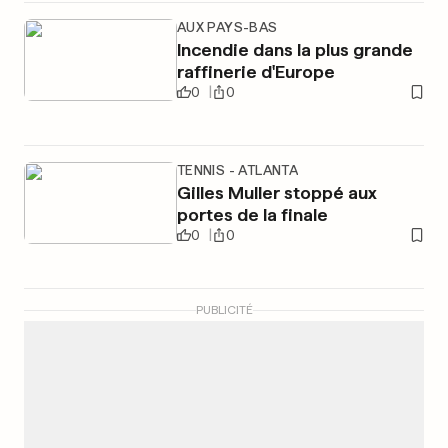
AUX PAYS-BAS
Incendie dans la plus grande
raffinerie d'Europe
0
0
TENNIS - ATLANTA
Gilles Muller stoppé aux
portes de la finale
0
0
PUBLICITÉ