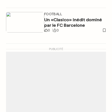
FOOTBALL
Un «Clasico» inédit dominé
par le FC Barcelone
0
0
PUBLICITÉ