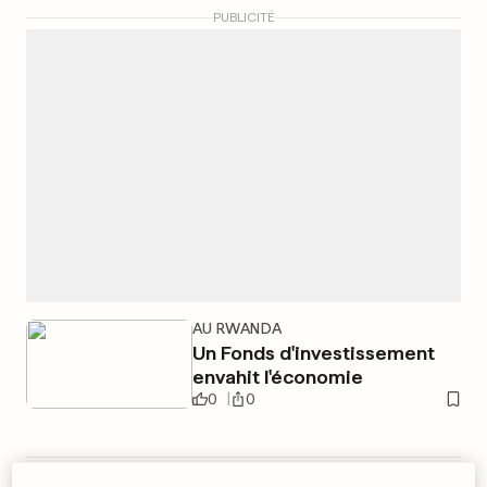
PUBLICITÉ
AU RWANDA
Un Fonds d'investissement
envahit l'économie
0
0
PRIX DU TABAC EN FRANCE