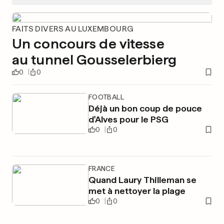
FAITS DIVERS AU LUXEMBOURG
Un concours de vitesse
au tunnel Gousselerbierg
0
0
FOOTBALL
Déjà un bon coup de pouce
d'Alves pour le PSG
0
0
FRANCE
Quand Laury Thilleman se
met à nettoyer la plage
0
0