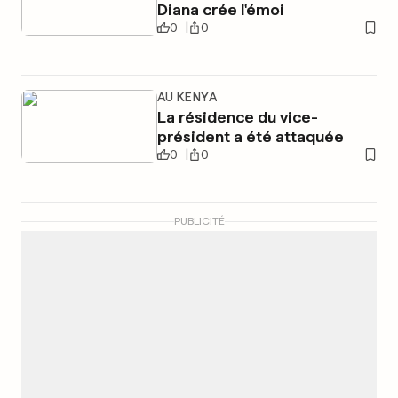
Diana crée l'émoi
0
0
AU KENYA
La résidence du vice-
président a été attaquée
0
0
PUBLICITÉ