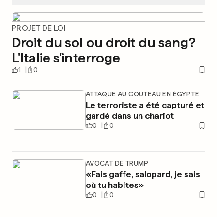
PROJET DE LOI
Droit du sol ou droit du sang?
L'Italie s'interroge
1
0
ATTAQUE AU COUTEAU EN ÉGYPTE
Le terroriste a été capturé et
gardé dans un chariot
0
0
AVOCAT DE TRUMP
«Fais gaffe, salopard, je sais
où tu habites»
0
0