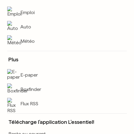
Emploi
Auto
Météo
Plus
E-paper
Boxfinder
Flux RSS
Télécharge l'application L'essentiel!
Reste au courant.