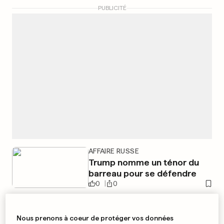
PUBLICITÉ
AFFAIRE RUSSE
Trump nomme un ténor du
barreau pour se défendre
0
0
Nous prenons à coeur de protéger vos données
SPORT AUTOMOBILE