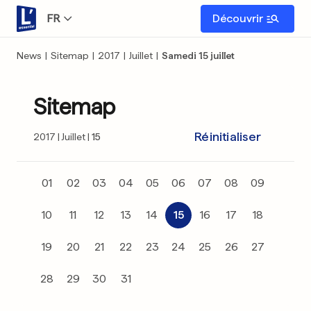
FR
Découvrir
News
|
Sitemap
|
2017
|
Juillet
|
Samedi 15 juillet
Sitemap
Réinitialiser
2017
Juillet
15
01
02
03
04
05
06
07
08
09
10
11
12
13
14
15
16
17
18
19
20
21
22
23
24
25
26
27
28
29
30
31