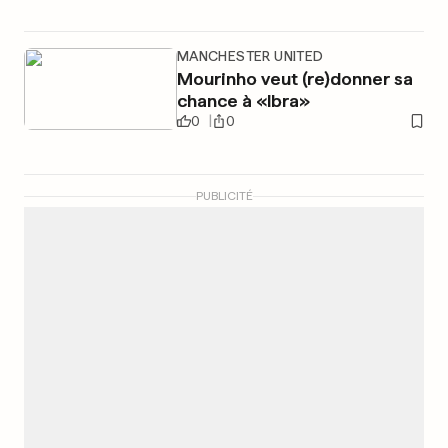
MANCHESTER UNITED
Mourinho veut (re)donner sa
chance à «Ibra»
0
0
PUBLICITÉ