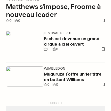
Matthews s'impose, Froome à
nouveau leader
0
0
FESTIVAL DE RUE
Esch est devenue un grand
cirque à ciel ouvert
0
0
WIMBLEDON
Muguruza s'offre un 1er titre
en battant Williams
0
0
PUBLICITÉ