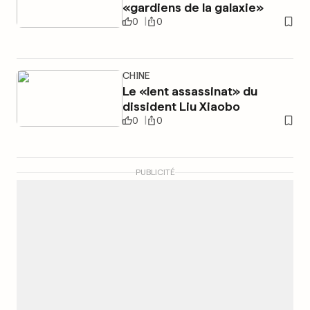
«gardiens de la galaxie»
0
0
CHINE
Le «lent assassinat» du
dissident Liu Xiaobo
0
0
PUBLICITÉ