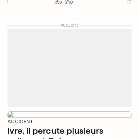
0
0
PUBLICITÉ
ACCIDENT
Ivre, il percute plusieurs