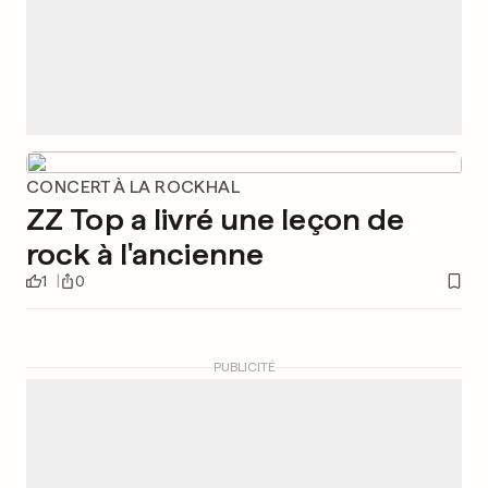
CONCERT À LA ROCKHAL
ZZ Top a livré une leçon de
rock à l'ancienne
1
0
PUBLICITÉ