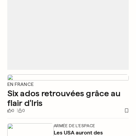
EN FRANCE
Six ados retrouvées grâce au
flair d'Iris
0
0
ARMÉE DE L'ESPACE
Les USA auront des