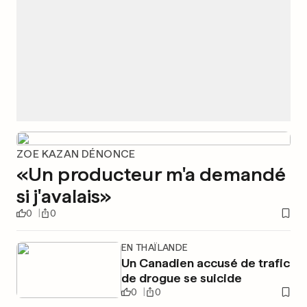
ZOE KAZAN DÉNONCE
«Un producteur m'a demandé
si j'avalais»
0
0
EN THAÏLANDE
Un Canadien accusé de trafic
de drogue se suicide
0
0