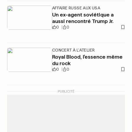
AFFAIRE RUSSE AUX USA
Un ex-agent soviétique a
aussi rencontré Trump Jr.
0
0
CONCERT À L'ATELIER
Royal Blood, l'essence même
du rock
0
0
PUBLICITÉ