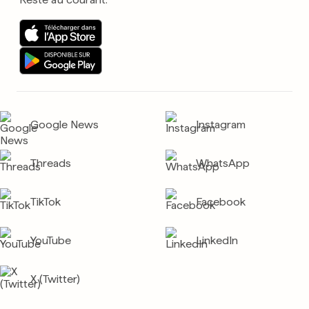
Google News
Instagram
Threads
WhatsApp
TikTok
Facebook
YouTube
LinkedIn
X (Twitter)