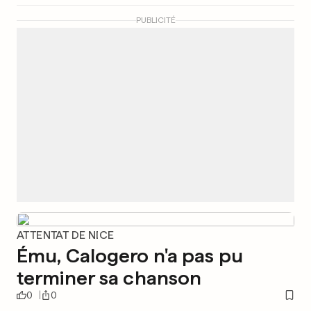
PUBLICITÉ
ATTENTAT DE NICE
Ému, Calogero n'a pas pu
terminer sa chanson
0
0