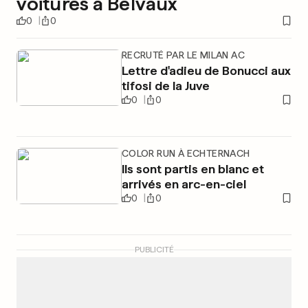
voitures à Belvaux
0
0
RECRUTÉ PAR LE MILAN AC
Lettre d'adieu de Bonucci aux
tifosi de la Juve
0
0
COLOR RUN À ECHTERNACH
Ils sont partis en blanc et
arrivés en arc-en-ciel
0
0
PUBLICITÉ