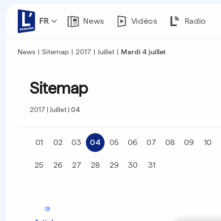
FR
News
Vidéos
Radio
News
|
Sitemap
|
2017
|
Juillet
|
Mardi 4 juillet
Sitemap
2017
Juillet
04
01
02
03
04
05
06
07
08
09
10
25
26
27
28
29
30
31