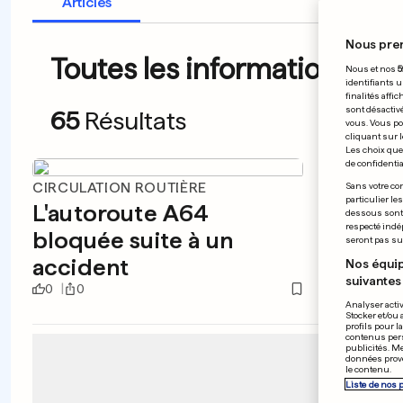
Articles
Nous pre
Toutes les informations du 
Nous et nos
5
identifiants u
finalités affi
sont désactiv
65
Résultats
vous. Vous po
cliquant sur l
Les choix que 
de confidential
CIRCULATION ROUTIÈRE
CORÉE 
Sans votre con
particulier le
L'autoroute A64
Wash
dessous sont d
respecté indé
bloquée suite à un
réuni
seront pas sui
accident
l'ON
Nos équip
suivantes 
0
0
0
0
Analyser activ
Stocker et/ou 
profils pour l
contenus pers
publicités. M
données prove
le contenu.
Liste de nos 