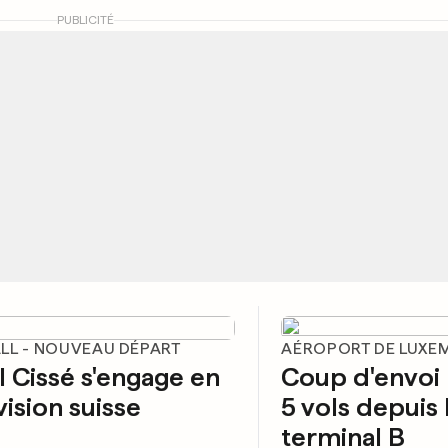
PUBLICITÉ
LL - NOUVEAU DÉPART
AÉROPORT DE LUX
il Cissé s'engage en
Coup d'envoi
vision suisse
5 vols depuis 
terminal B