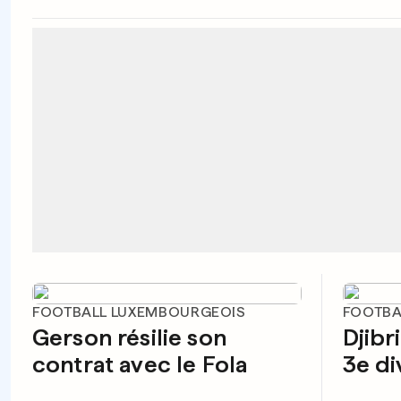
FOOTBALL LUXEMBOURGEOIS
FOOTBA
Gerson résilie son
Djibr
contrat avec le Fola
3e di