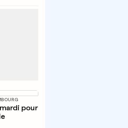
EMBOURG
 mardi pour
le