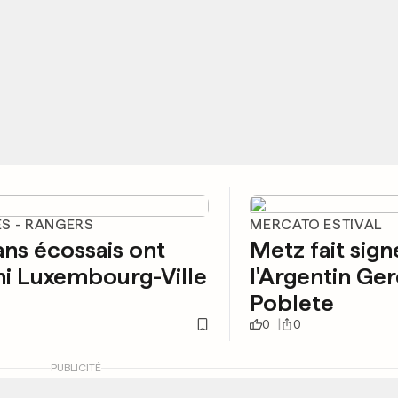
S - RANGERS
MERCATO ESTIVAL
ans écossais ont
Metz fait sign
i Luxembourg-Ville
l'Argentin Ge
Poblete
0
0
PUBLICITÉ