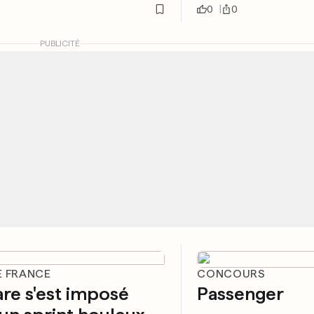
0
0
PUBLICITÉ
E FRANCE
CONCOURS
re s'est imposé
Passenger