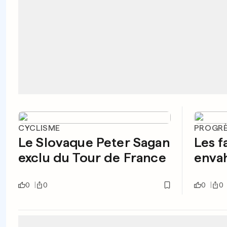
CYCLISME
PROGRÈ
Le Slovaque Peter Sagan
Les f
exclu du Tour de France
envah
0
0
0
0