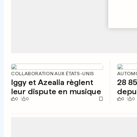
COLLABORATION AUX ÉTATS-UNIS
AUTOMO
Iggy et Azealia règlent
28 85
leur dispute en musique
depu
0
0
0
0