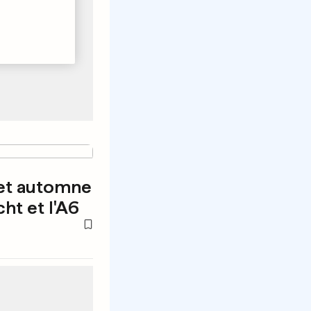
cet automne
ht et l'A6