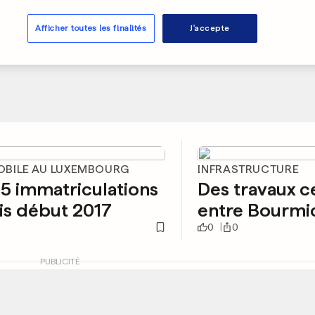
Afficher toutes les finalités
J'accepte
BILE AU LUXEMBOURG
INFRASTRUCTURE
5 immatriculations
Des travaux 
is début 2017
entre Bourmic
0
0
PUBLICITÉ