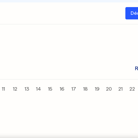
Dé
R
11
12
13
14
15
16
17
18
19
20
21
22