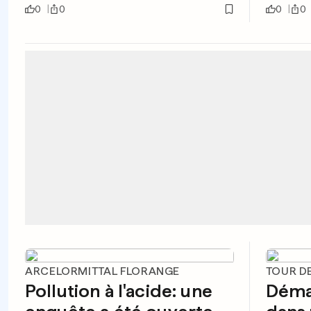
0
0
0
0
ARCELORMITTAL FLORANGE
TOUR D
Pollution à l'acide: une
Déma