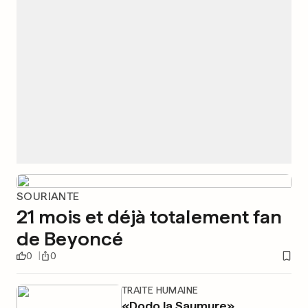
SOURIANTE
21 mois et déjà totalement fan
de Beyoncé
0
0
TRAITE HUMAINE
«Dodo la Saumure»