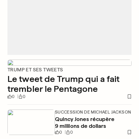
TRUMP ET SES TWEETS
Le tweet de Trump qui a fait
trembler le Pentagone
0
0
SUCCESSION DE MICHAEL JACKSON
Quincy Jones récupère
9 millions de dollars
0
0