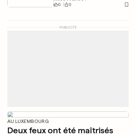
0
0
PUBLICITÉ
AU LUXEMBOURG
Deux feux ont été maîtrisés