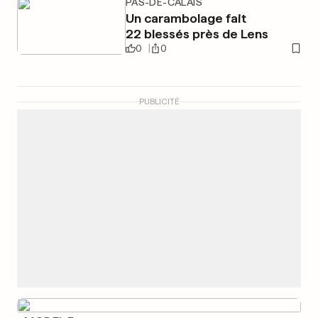
PAS-DE-CALAIS
Un carambolage fait
22 blessés près de Lens
0
0
PUBLICITÉ