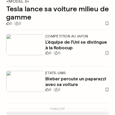
«MODEL 3»
Tesla lance sa voiture milieu de
gamme
0
0
COMPÉTITION AU JAPON
L'équipe de l'Uni se distingue
à la Robocup
0
0
ÉTATS-UNIS
Bieber percute un paparazzi
avec sa voiture
0
0
PUBLICITÉ