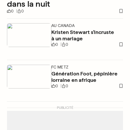
dans la nuit
0
0
AU CANADA
Kristen Stewart s'incruste
à un mariage
0
0
FC METZ
Génération Foot, pépinière
lorraine en afrique
0
0
PUBLICITÉ