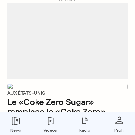
AUX ÉTATS-UNIS
Le «Coke Zero Sugar»
remplace le «Coke Zero»
0
0
News
Vidéos
Radio
Profil
ACCIDENT AU LUXEMBOURG