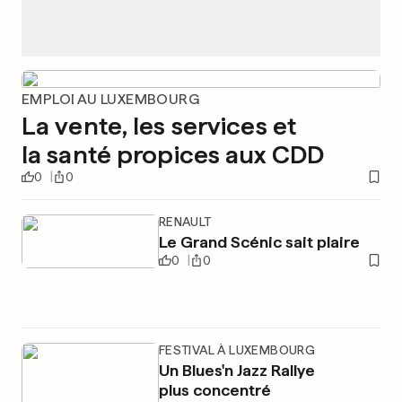
EMPLOI AU LUXEMBOURG
La vente, les services et
la santé propices aux CDD
0
0
RENAULT
Le Grand Scénic sait plaire
0
0
FESTIVAL À LUXEMBOURG
Un Blues'n Jazz Rallye
plus concentré