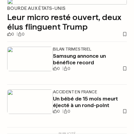
BOURDE AUX ÉTATS-UNIS
Leur micro resté ouvert, deux
élus flinguent Trump
0
0
BILAN TRIMESTRIEL
Samsung annonce un
bénéfice record
0
0
ACCIDENT EN FRANCE
Un bébé de 15 mois meurt
éjecté à un rond-point
0
0
PUBLICITÉ