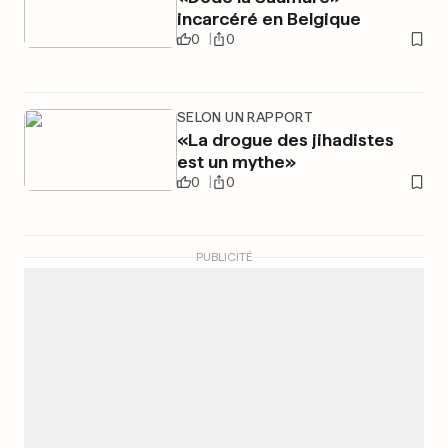
incarcéré en Belgique
0
0
SELON UN RAPPORT
«La drogue des jihadistes
est un mythe»
0
0
PUBLICITÉ