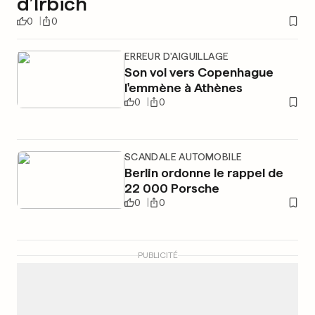
d’Irbich
0
0
ERREUR D'AIGUILLAGE
Son vol vers Copenhague
l'emmène à Athènes
0
0
SCANDALE AUTOMOBILE
Berlin ordonne le rappel de
22 000 Porsche
0
0
PUBLICITÉ