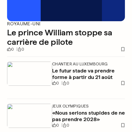
ROYAUME-UNI
Le prince William stoppe sa
carrière de pilote
0
0
CHANTIER AU LUXEMBOURG
Le futur stade va prendre
forme à partir du 21 août
0
0
JEUX OLYMPIQUES
«Nous serions stupides de ne
pas prendre 2028»
0
0