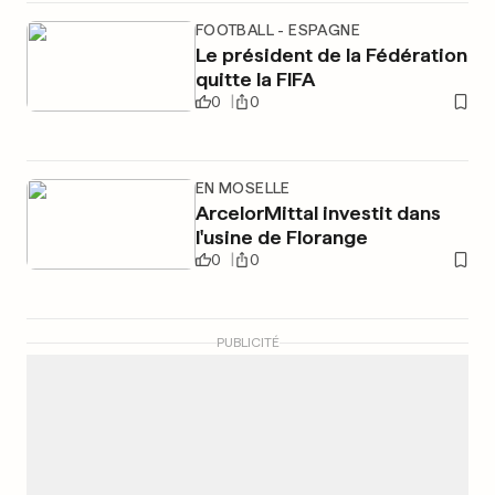
FOOTBALL - ESPAGNE
Le président de la Fédération
quitte la FIFA
0
0
EN MOSELLE
ArcelorMittal investit dans
l'usine de Florange
0
0
PUBLICITÉ