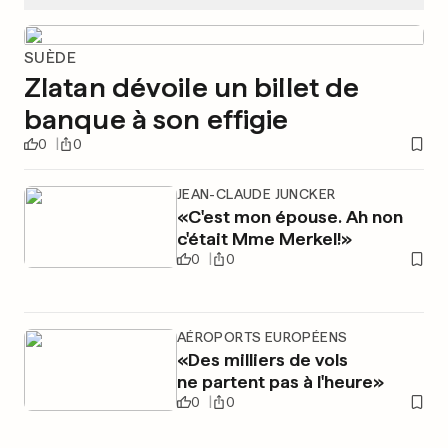
SUÈDE
Zlatan dévoile un billet de
banque à son effigie
0
0
JEAN-CLAUDE JUNCKER
«C'est mon épouse. Ah non
c'était Mme Merkel!»
0
0
AÉROPORTS EUROPÉENS
«Des milliers de vols
ne partent pas à l'heure»
0
0