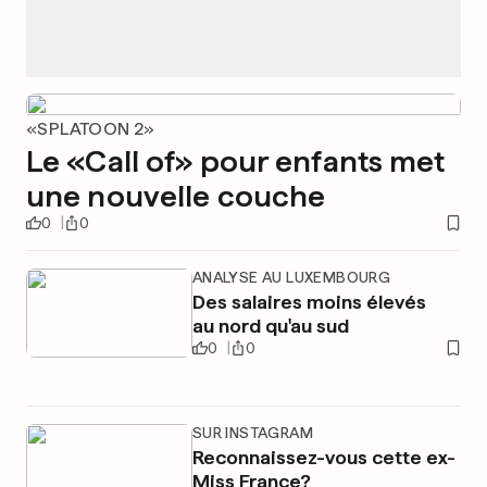
«SPLATOON 2»
Le «Call of» pour enfants met
une nouvelle couche
0
0
ANALYSE AU LUXEMBOURG
Des salaires moins élevés
au nord qu'au sud
0
0
SUR INSTAGRAM
Reconnaissez-vous cette ex-
Miss France?