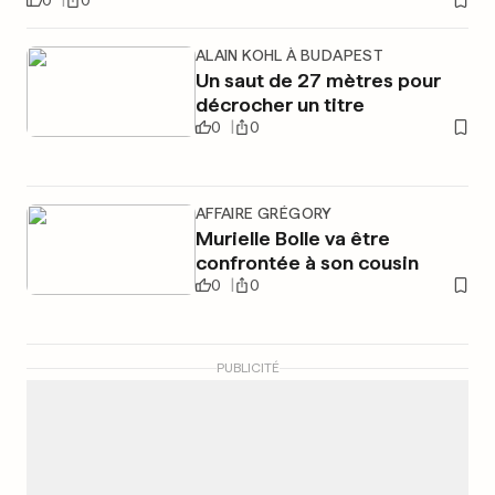
0
0
ALAIN KOHL À BUDAPEST
Un saut de 27 mètres pour
décrocher un titre
0
0
AFFAIRE GRÉGORY
Murielle Bolle va être
confrontée à son cousin
0
0
PUBLICITÉ