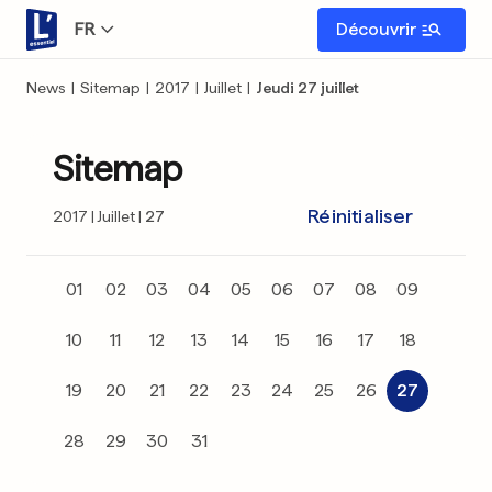
FR
Découvrir
News
|
Sitemap
|
2017
|
Juillet
|
Jeudi 27 juillet
Sitemap
Réinitialiser
2017
Juillet
27
01
02
03
04
05
06
07
08
09
10
11
12
13
14
15
16
17
18
19
20
21
22
23
24
25
26
27
28
29
30
31