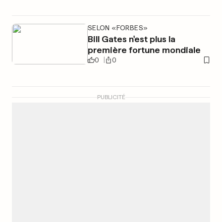
SELON «FORBES»
Bill Gates n'est plus la
première fortune mondiale
0
0
PUBLICITÉ