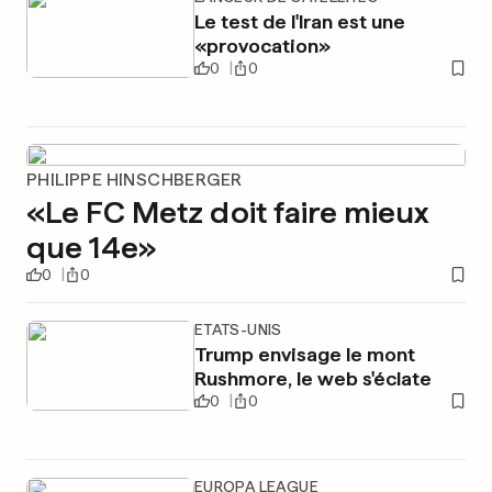
Le test de l'Iran est une
«provocation»
0
0
PHILIPPE HINSCHBERGER
«Le FC Metz doit faire mieux
que 14e»
0
0
ETATS-UNIS
Trump envisage le mont
Rushmore, le web s'éclate
0
0
EUROPA LEAGUE