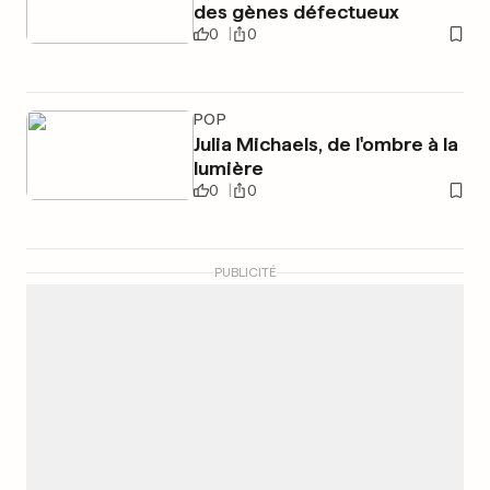
des gènes défectueux
0
0
POP
Julia Michaels, de l'ombre à la
lumière
0
0
PUBLICITÉ