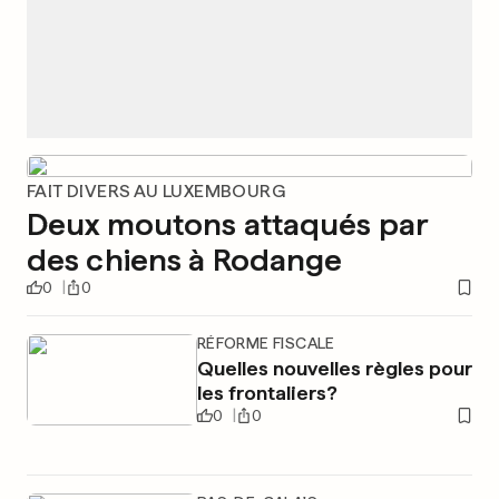
FAIT DIVERS AU LUXEMBOURG
Deux moutons attaqués par
des chiens à Rodange
0
0
RÉFORME FISCALE
Quelles nouvelles règles pour
les frontaliers?
0
0