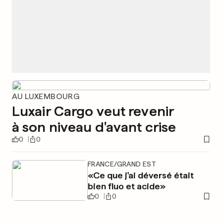
AU LUXEMBOURG
Luxair Cargo veut revenir
à son niveau d'avant crise
0
0
FRANCE/GRAND EST
«Ce que j'ai déversé était
bien fluo et acide»
0
0