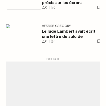
précis sur les écrans
0
0
AFFAIRE GRÉGORY
Le juge Lambert avait écrit
une lettre de suicide
0
0
PUBLICITÉ