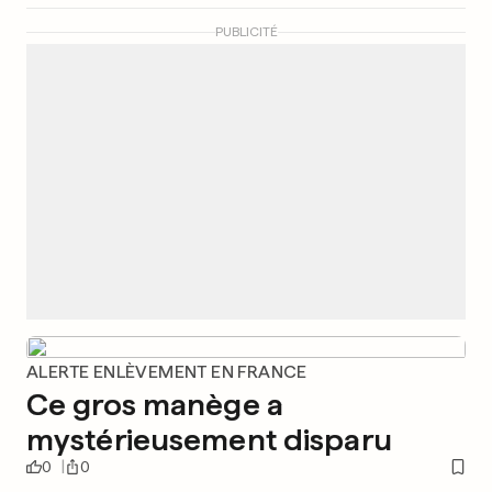
PUBLICITÉ
ALERTE ENLÈVEMENT EN FRANCE
Ce gros manège a
mystérieusement disparu
0
0