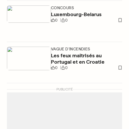
CONCOURS
Luxembourg-Belarus
0
0
VAGUE D'INCENDIES
Les feux maîtrisés au
Portugal et en Croatie
0
0
PUBLICITÉ