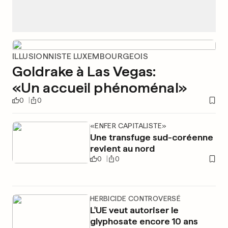
ILLUSIONNISTE LUXEMBOURGEOIS
Goldrake à Las Vegas:
«Un accueil phénoménal»
0
0
«ENFER CAPITALISTE»
Une transfuge sud-coréenne
revient au nord
0
0
HERBICIDE CONTROVERSÉ
L'UE veut autoriser le
glyphosate encore 10 ans