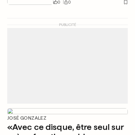
0
0
PUBLICITÉ
JOSÉ GONZALEZ
«Avec ce disque, être seul sur