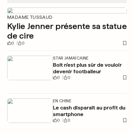
MADAME TUSSAUD
Kylie Jenner présente sa statue
de cire
0
0
STAR JAMAÏCAINE
Bolt n'est plus sûr de vouloir
devenir footballeur
0
0
EN CHINE
Le cash disparaît au profit du
smartphone
0
0