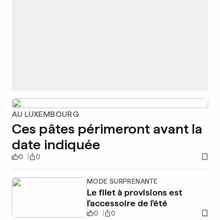
AU LUXEMBOURG
Ces pâtes périmeront avant la
date indiquée
0
0
MODE SURPRENANTE
Le filet à provisions est
l'accessoire de l'été
0
0