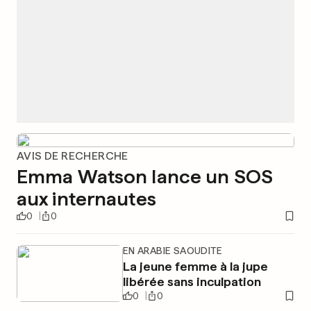
AVIS DE RECHERCHE
Emma Watson lance un SOS
aux internautes
0
0
EN ARABIE SAOUDITE
La jeune femme à la jupe
libérée sans inculpation
0
0