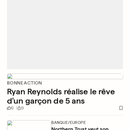
BONNE ACTION
Ryan Reynolds réalise le rêve
d'un garçon de 5 ans
0
0
BANQUE/EUROPE
Northern Trust veut son