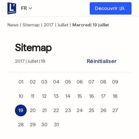
FR
Découvrir
News
|
Sitemap
|
2017
|
Juillet
|
Mercredi 19 juillet
Sitemap
Réinitialiser
2017
Juillet
19
01
02
03
04
05
06
07
08
09
10
11
12
13
14
15
16
17
18
19
20
21
22
23
24
25
26
27
28
29
30
31