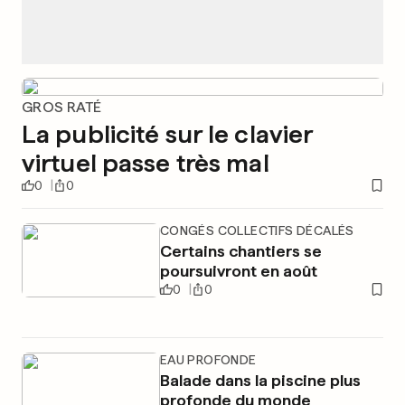
GROS RATÉ
La publicité sur le clavier
virtuel passe très mal
0
0
CONGÉS COLLECTIFS DÉCALÉS
Certains chantiers se
poursuivront en août
0
0
EAU PROFONDE
Balade dans la piscine plus
profonde du monde