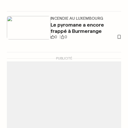
INCENDIE AU LUXEMBOURG
Le pyromane a encore
frappé à Burmerange
0
0
PUBLICITÉ