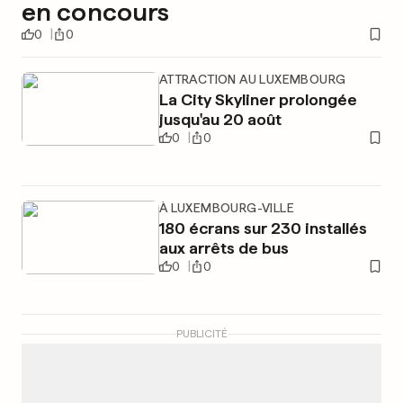
en concours
0
0
ATTRACTION AU LUXEMBOURG
La City Skyliner prolongée
jusqu'au 20 août
0
0
À LUXEMBOURG-VILLE
180 écrans sur 230 installés
aux arrêts de bus
0
0
PUBLICITÉ