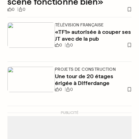
scène fonctionne bien»
0
0
TÉLÉVISION FRANÇAISE
«TF1» autorisée à couper ses
JT avec de la pub
0
0
PROJETS DE CONSTRUCTION
Une tour de 20 étages
érigée à Differdange
0
0
PUBLICITÉ