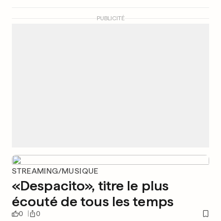
PUBLICITÉ
STREAMING/MUSIQUE
«Despacito», titre le plus
écouté de tous les temps
0
0