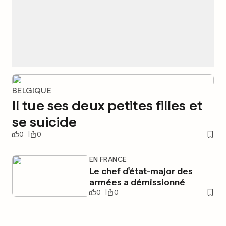
BELGIQUE
Il tue ses deux petites filles et
se suicide
0
0
EN FRANCE
Le chef d'état-major des
armées a démissionné
0
0