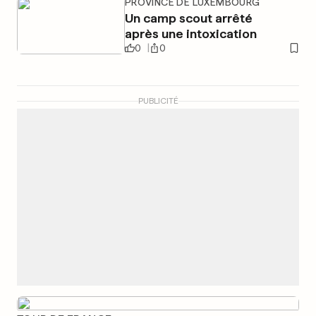
PROVINCE DE LUXEMBOURG
Un camp scout arrêté
après une intoxication
0
0
PUBLICITÉ