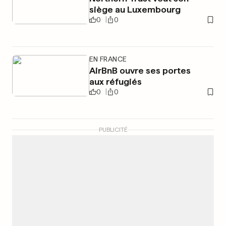
siège au Luxembourg
0
0
EN FRANCE
AirBnB ouvre ses portes
aux réfugiés
0
0
PUBLICITÉ