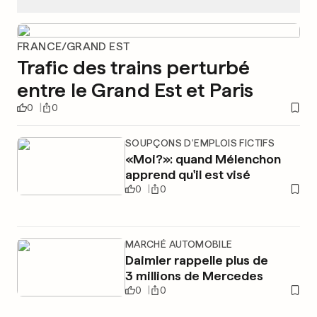
FRANCE/GRAND EST
Trafic des trains perturbé
entre le Grand Est et Paris
0
0
SOUPÇONS D'EMPLOIS FICTIFS
«Moi?»: quand Mélenchon
apprend qu'il est visé
0
0
MARCHÉ AUTOMOBILE
Daimler rappelle plus de
3 millions de Mercedes
0
0