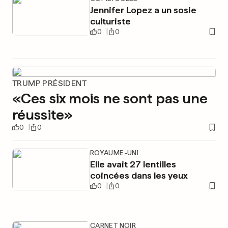
Jennifer Lopez a un sosie
culturiste
0
0
TRUMP PRÉSIDENT
«Ces six mois ne sont pas une
réussite»
0
0
ROYAUME-UNI
Elle avait 27 lentilles
coincées dans les yeux
0
0
CARNET NOIR