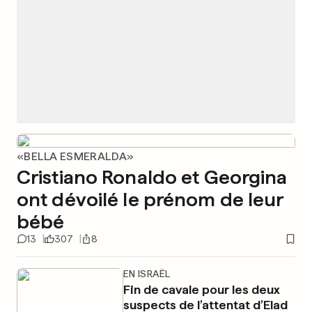
«BELLA ESMERALDA»
Cristiano Ronaldo et Georgina
ont dévoilé le prénom de leur
bébé
13
307
8
EN ISRAËL
Fin de cavale pour les deux
suspects de l’attentat d’Elad