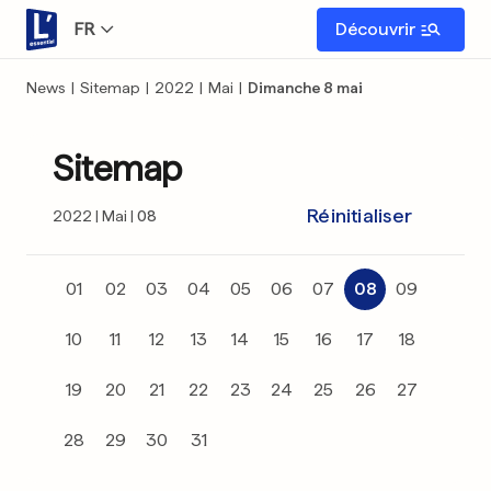
FR
Découvrir
News
|
Sitemap
|
2022
|
Mai
|
Dimanche 8 mai
Sitemap
Réinitialiser
2022
Mai
08
01
02
03
04
05
06
07
08
09
10
11
12
13
14
15
16
17
18
19
20
21
22
23
24
25
26
27
28
29
30
31