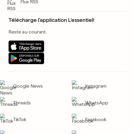
Flux RSS
Télécharge l'application L'essentiel!
Reste au courant.
Google News
Instagram
Threads
WhatsApp
TikTok
Facebook