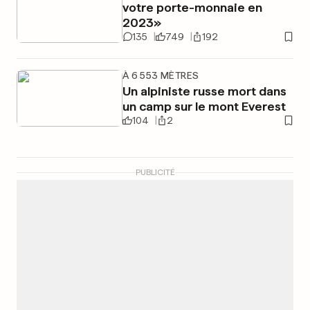
votre porte-monnaie en
2023»
135
749
192
À 6 553 MÈTRES
Un alpiniste russe mort dans
un camp sur le mont Everest
104
2
PUBLICITÉ