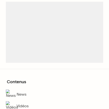
Contenus
News
Vidéos