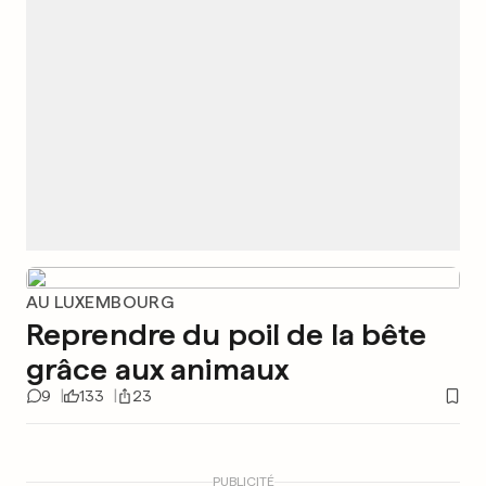
AU LUXEMBOURG
Reprendre du poil de la bête
grâce aux animaux
9
133
23
PUBLICITÉ