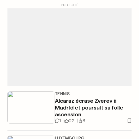
PUBLICITÉ
TENNIS
Alcaraz écrase Zverev à
Madrid et poursuit sa folle
ascension
1
22
3
LUXEMBOURG