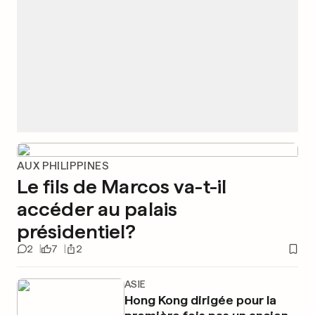
AUX PHILIPPINES
Le fils de Marcos va-t-il
accéder au palais
présidentiel?
2
7
2
ASIE
Hong Kong dirigée pour la