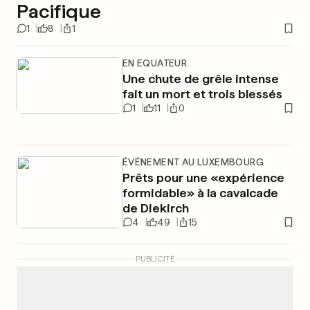
Pacifique
1
8
1
EN EQUATEUR
Une chute de grêle intense
fait un mort et trois blessés
1
11
0
ÉVÉNEMENT AU LUXEMBOURG
Prêts pour une «expérience
formidable» à la cavalcade
de Diekirch
4
49
15
PUBLICITÉ