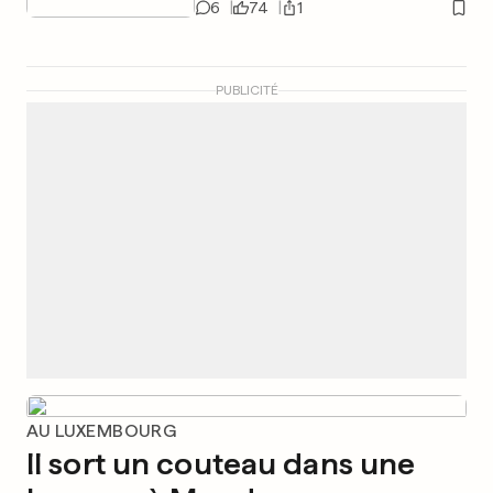
6
74
1
PUBLICITÉ
AU LUXEMBOURG
Il sort un couteau dans une