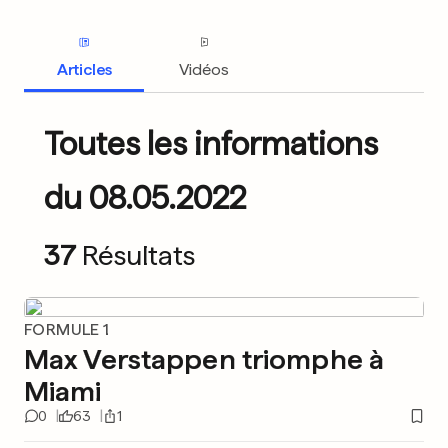
Articles
Vidéos
Toutes les informations
du 08.05.2022
37
Résultats
FORMULE 1
Max Verstappen triomphe à
Miami
0
63
1