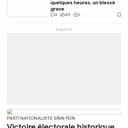
quelques heures, un blessé
grave
4
46
0
PUBLICITÉ
PARTI NATIONALISTE SINN FEIN
Victoire électorale historique,