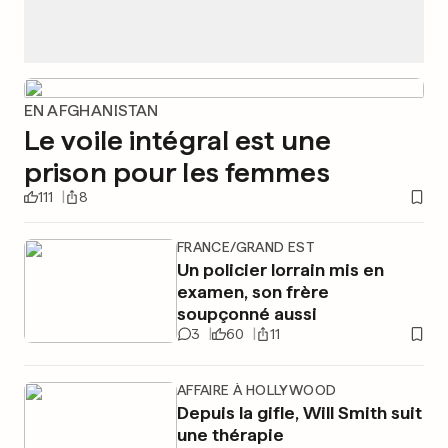
EN AFGHANISTAN
Le voile intégral est une
prison pour les femmes
111
8
FRANCE/GRAND EST
Un policier lorrain mis en
examen, son frère
soupçonné aussi
3
60
11
AFFAIRE À HOLLYWOOD
Depuis la gifle, Will Smith suit
une thérapie