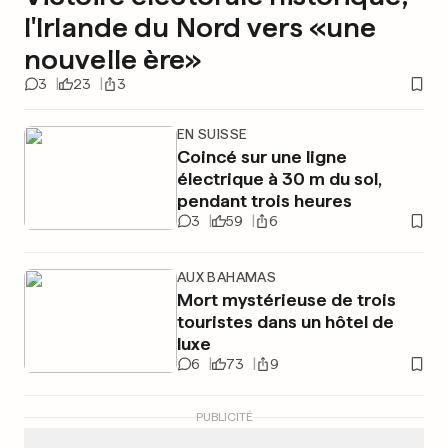
l'Irlande du Nord vers «une
nouvelle ère»
3
23
3
EN SUISSE
Coincé sur une ligne
électrique à 30 m du sol,
pendant trois heures
3
59
6
AUX BAHAMAS
Mort mystérieuse de trois
touristes dans un hôtel de
luxe
6
73
9
PUBLICITÉ