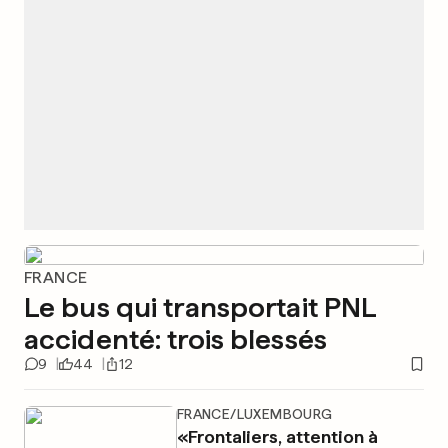
FRANCE
Le bus qui transportait PNL
accidenté: trois blessés
9
44
12
FRANCE/LUXEMBOURG
«Frontaliers, attention à