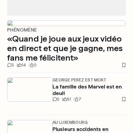
PHÉNOMÈNE
«Quand je joue aux jeux vidéo
en direct et que je gagne, mes
fans me félicitent»
3
14
0
GEORGE PEREZ EST MORT
La famille des Marvel est en
deuil
0
51
7
AU LUXEMBOURG
Plusieurs accidents en