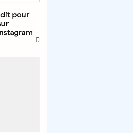
dit pour
sur
Instagram