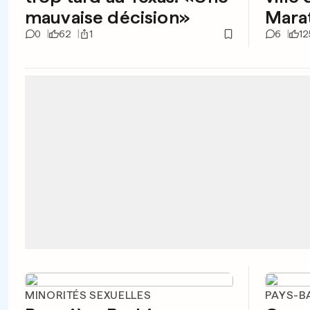
mauvaise décision»
Mara
0
62
1
6
12
MINORITÉS SEXUELLES
PAYS-B