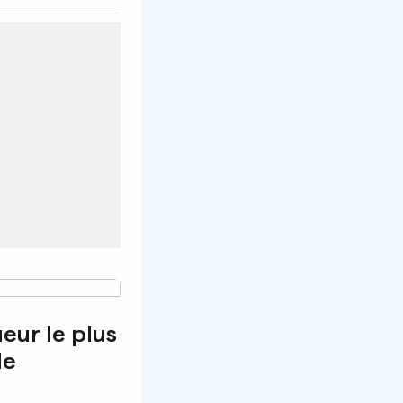
eur le plus
de