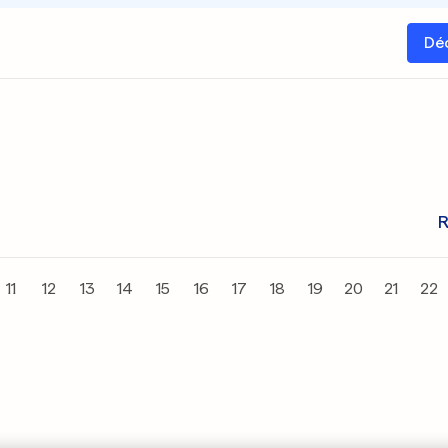
Dé
R
11
12
13
14
15
16
17
18
19
20
21
22