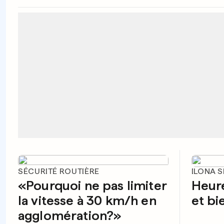
SÉCURITÉ ROUTIÈRE
ILONA 
«Pourquoi ne pas limiter
Heure
la vitesse à 30 km/h en
et b
agglomération?»