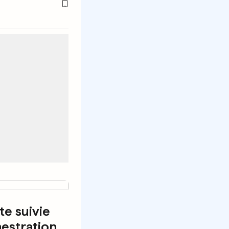
te suivie
nestration