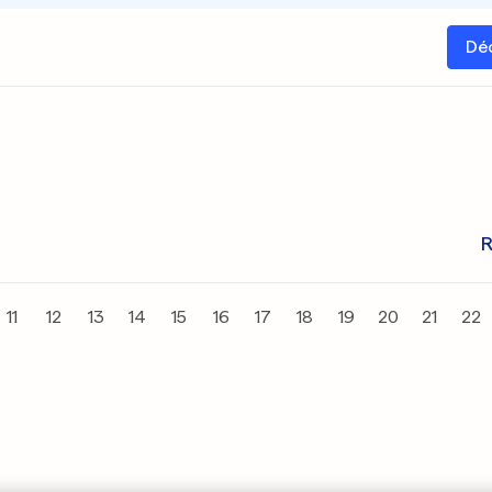
Dé
R
11
12
13
14
15
16
17
18
19
20
21
22