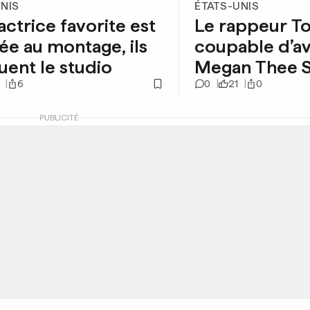
UNIS
ÉTATS-UNIS
actrice favorite est
Le rappeur T
e au montage, ils
coupable d’avo
uent le studio
Megan Thee S
6
0
21
0
PUBLICITÉ