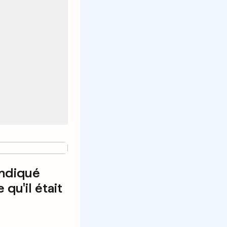
indiqué
 qu'il était