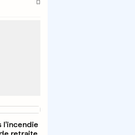
 l'incendie
de retraite