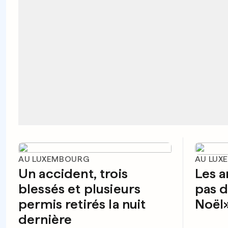
AU LUXEMBOURG
AU LUX
Un accident, trois
Les a
blessés et plusieurs
pas 
permis retirés la nuit
Noël
dernière