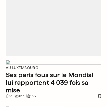
AU LUXEMBOURG
Ses paris fous sur le Mondial
lui rapportent 4 039 fois sa
mise
13
127
133