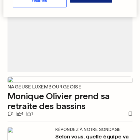
finalités
NAGEUSE LUXEMBOURGEOISE
Monique Olivier prend sa
retraite des bassins
1
1
1
RÉPONDEZ À NOTRE SONDAGE
Selon vous, quelle équipe va