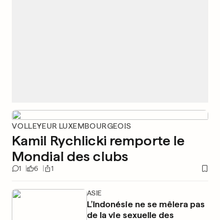
VOLLEYEUR LUXEMBOURGEOIS
Kamil Rychlicki remporte le
Mondial des clubs
1
6
1
ASIE
L’Indonésie ne se mêlera pas
de la vie sexuelle des