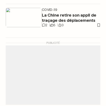
COVID-19
La Chine retire son appli de
traçage des déplacements
2
5
0
PUBLICITÉ