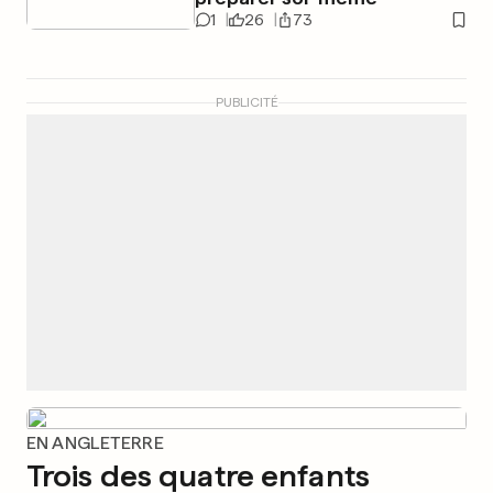
1
26
73
PUBLICITÉ
EN ANGLETERRE
Trois des quatre enfants