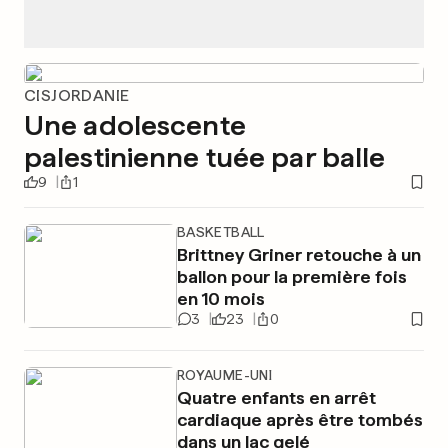
CISJORDANIE
Une adolescente
palestinienne tuée par balle
9
1
BASKETBALL
Brittney Griner retouche à un
ballon pour la première fois
en 10 mois
3
23
0
ROYAUME-UNI
Quatre enfants en arrêt
cardiaque après être tombés
dans un lac gelé