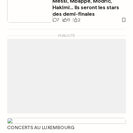
Messi, Mbappé, Modric,
Hakimi... Ils seront les stars
des demi-finales
7
11
2
PUBLICITÉ
CONCERTS AU LUXEMBOURG