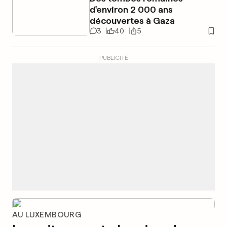
d'environ 2 000 ans
découvertes à Gaza
3
40
5
PUBLICITÉ
AU LUXEMBOURG