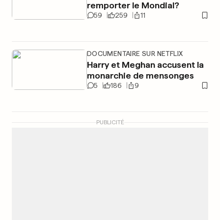
remporter le Mondial?
59
259
11
DOCUMENTAIRE SUR NETFLIX
Harry et Meghan accusent la
monarchie de mensonges
5
186
9
PUBLICITÉ