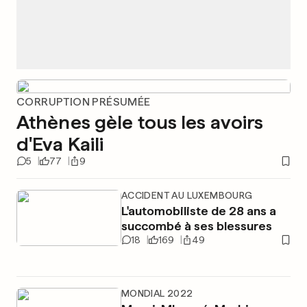
CORRUPTION PRÉSUMÉE
Athènes gèle tous les avoirs
d'Eva Kaili
5
77
9
ACCIDENT AU LUXEMBOURG
L'automobiliste de 28 ans a
succombé à ses blessures
18
169
49
MONDIAL 2022