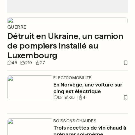
GUERRE
Détruit en Ukraine, un camion
de pompiers installé au
Luxembourg
46
210
27
ÉLECTROMOBILITÉ
En Norvège, une voiture sur
cinq est électrique
13
25
4
BOISSONS CHAUDES
Trois recettes de vin chaud à
préparer soi-même