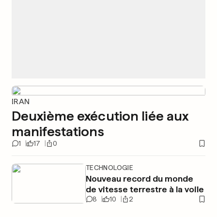
IRAN
Deuxième exécution liée aux
manifestations
1
17
0
TECHNOLOGIE
Nouveau record du monde
de vitesse terrestre à la voile
8
10
2