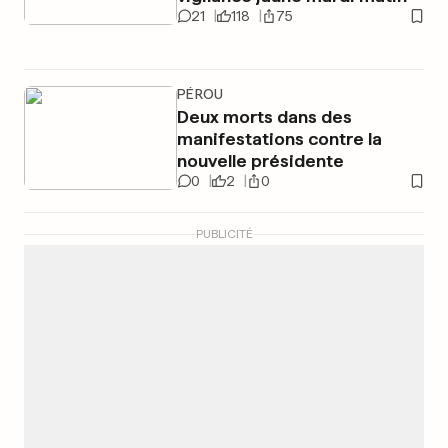
21
118
75
PÉROU
Deux morts dans des
manifestations contre la
nouvelle présidente
0
2
0
PUBLICITÉ