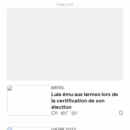
PUBLICITÉ
BRÉSIL
Lula ému aux larmes lors de
la certification de son
élection
0
7
1
QATAR 2022