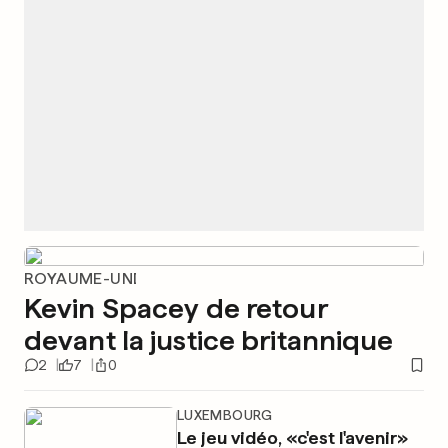
ROYAUME-UNI
Kevin Spacey de retour
devant la justice britannique
2
7
0
LUXEMBOURG
Le jeu vidéo, «c'est l'avenir»