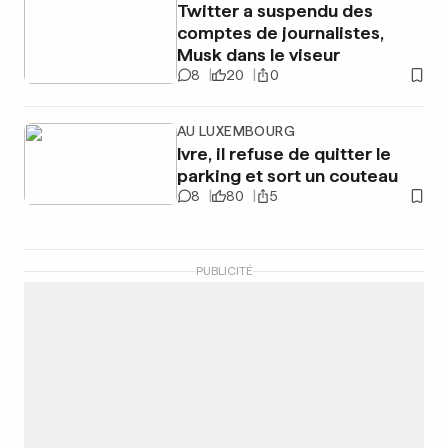
Twitter a suspendu des
comptes de journalistes,
Musk dans le viseur
8
20
0
AU LUXEMBOURG
Ivre, il refuse de quitter le
parking et sort un couteau
8
80
5
PUBLICITÉ