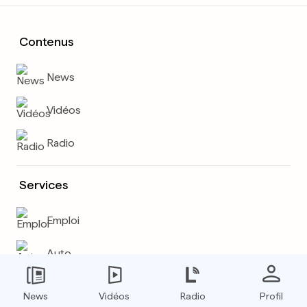
Contenus
News
Vidéos
Radio
Services
Emploi
Auto
Météo
News
Vidéos
Radio
Profil