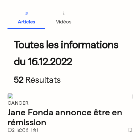
Articles
Vidéos
Toutes les informations
du 16.12.2022
52
Résultats
CANCER
Jane Fonda annonce être en
rémission
2
36
1