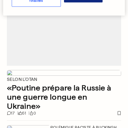
finalités
SELON L’OTAN
«Poutine prépare la Russie à
une guerre longue en
Ukraine»
17
51
0
POLÉMIQUE RACISTE À BUCKINGHAM