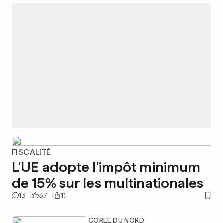
FISCALITÉ
L'UE adopte l'impôt minimum
de 15% sur les multinationales
13
37
11
CORÉE DU NORD