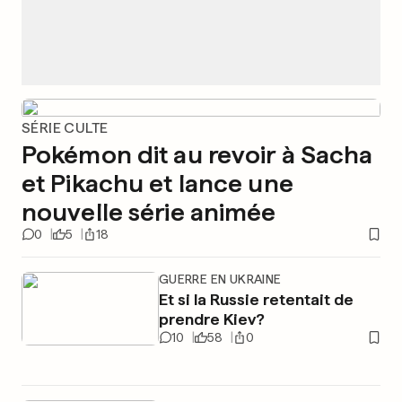
SÉRIE CULTE
Pokémon dit au revoir à Sacha
et Pikachu et lance une
nouvelle série animée
0
5
18
GUERRE EN UKRAINE
Et si la Russie retentait de
prendre Kiev?
10
58
0