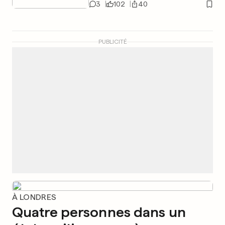
3
102
40
PUBLICITÉ
À LONDRES
Quatre personnes dans un