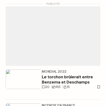
PUBLICITÉ
MONDIAL 2022
Le torchon brûlerait entre
Benzema et Deschamps
20
155
15
INCENDIE EN FRANCE