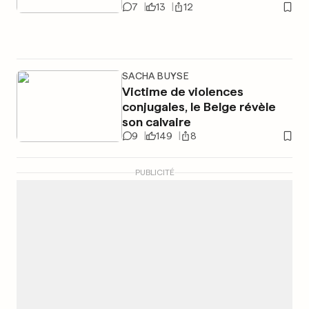
7
13
12
SACHA BUYSE
Victime de violences
conjugales, le Belge révèle
son calvaire
9
149
8
PUBLICITÉ