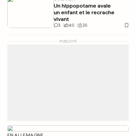
Un hippopotame avale
un enfant et le recrache
vivant
3
40
35
PUBLICITÉ
EN ALLEMAGNE