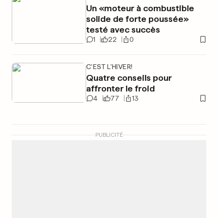
Un «moteur à combustible
solide de forte poussée»
testé avec succès
1
22
0
C'EST L'HIVER!
Quatre conseils pour
affronter le froid
4
77
13
PUBLICITÉ