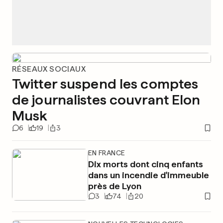
RÉSEAUX SOCIAUX
Twitter suspend les comptes
de journalistes couvrant Elon
Musk
6
19
3
EN FRANCE
Dix morts dont cinq enfants
dans un incendie d'immeuble
près de Lyon
3
74
20