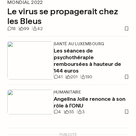
MONDIAL 2022
Le virus se propagerait chez
les Bleus
18
99
42
SANTÉ AU LUXEMBOURG
Les séances de
psychothérapie
remboursées à hauteur de
144 euros
41
201
190
HUMANITAIRE
Angelina Jolie renonce à son
rôle à l'ONU
4
35
3
PUBLICITÉ