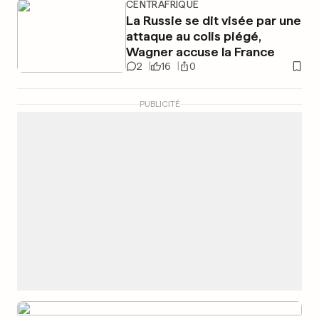
CENTRAFRIQUE
La Russie se dit visée par une
attaque au colis piégé,
Wagner accuse la France
2
16
0
PUBLICITÉ