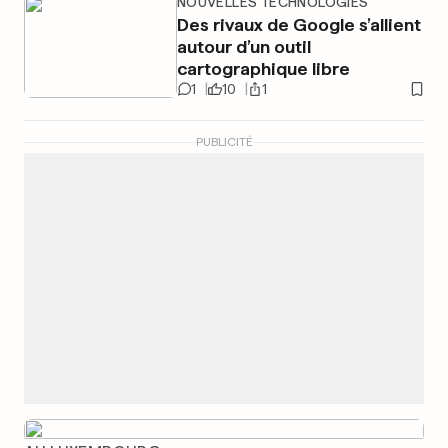
NOUVELLES TECHNOLOGIES
Des rivaux de Google s’allient
autour d’un outil
cartographique libre
1
10
1
PUBLICITÉ