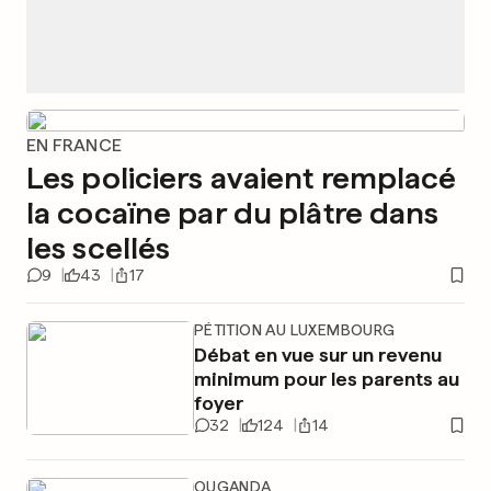
EN FRANCE
Les policiers avaient remplacé
la cocaïne par du plâtre dans
les scellés
9
43
17
PÉTITION AU LUXEMBOURG
Débat en vue sur un revenu
minimum pour les parents au
foyer
32
124
14
OUGANDA