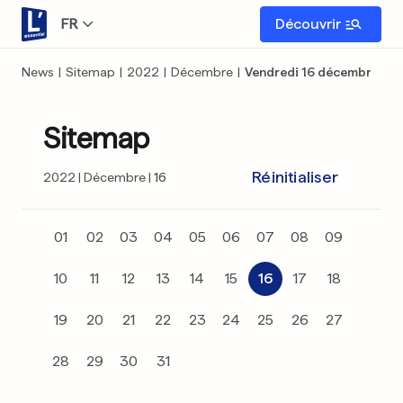
FR
Découvrir
News
|
Sitemap
|
2022
|
Décembre
|
Vendredi 16 décembre
Sitemap
Réinitialiser
2022
Décembre
16
01
02
03
04
05
06
07
08
09
10
11
12
13
14
15
16
17
18
19
20
21
22
23
24
25
26
27
28
29
30
31