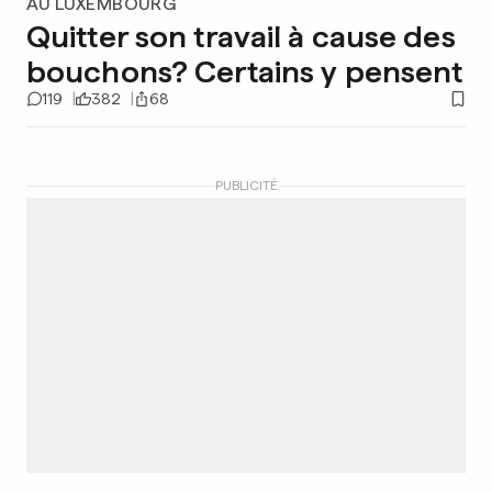
AU LUXEMBOURG
Quitter son travail à cause des
bouchons? Certains y pensent
119
382
68
PUBLICITÉ