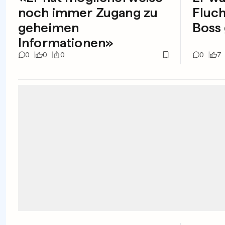
noch immer Zugang zu
Fluch
geheimen
Boss 
Informationen»
0
0
0
0
7