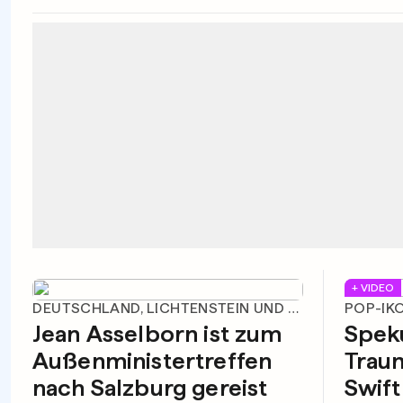
+ VIDEO
DEUTSCHLAND, LICHTENSTEIN UND SCHWEIZ
POP-IK
Jean Asselborn ist zum
Spek
Außenministertreffen
Traum
nach Salzburg gereist
Swift