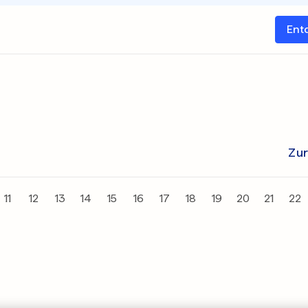
Ent
Zu
11
12
13
14
15
16
17
18
19
20
21
22