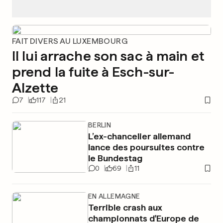
FAIT DIVERS AU LUXEMBOURG
Il lui arrache son sac à main et
prend la fuite à Esch-sur-
Alzette
7
117
21
BERLIN
L’ex-chancelier allemand
lance des poursuites contre
le Bundestag
0
69
11
EN ALLEMAGNE
Terrible crash aux
championnats d'Europe de