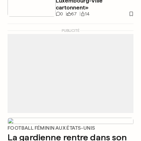
Luxembourg-Ville
cartonnent»
0
67
14
PUBLICITÉ
FOOTBALL FÉMININ AUX ÉTATS-UNIS
La gardienne rentre dans son