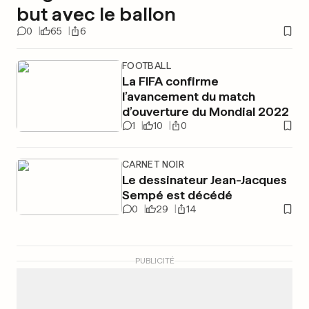
but avec le ballon
0
65
6
FOOTBALL
La FIFA confirme
l’avancement du match
d’ouverture du Mondial 2022
1
10
0
CARNET NOIR
Le dessinateur Jean-Jacques
Sempé est décédé
0
29
14
PUBLICITÉ