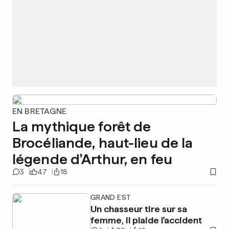
EN BRETAGNE
La mythique forêt de
Brocéliande, haut-lieu de la
légende d'Arthur, en feu
3
47
18
GRAND EST
Un chasseur tire sur sa
femme, il plaide l'accident