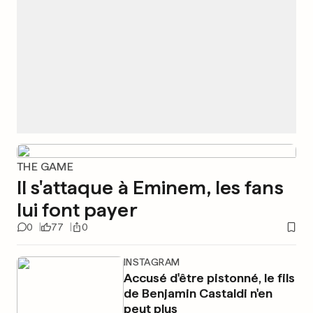
THE GAME
Il s'attaque à Eminem, les fans
lui font payer
0
77
0
INSTAGRAM
Accusé d'être pistonné, le fils
de Benjamin Castaldi n'en
peut plus