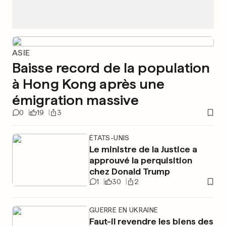
ASIE
Baisse record de la population
à Hong Kong après une
émigration massive
0
19
3
ÉTATS-UNIS
Le ministre de la Justice a
approuvé la perquisition
chez Donald Trump
1
30
2
GUERRE EN UKRAINE
Faut-il revendre les biens des