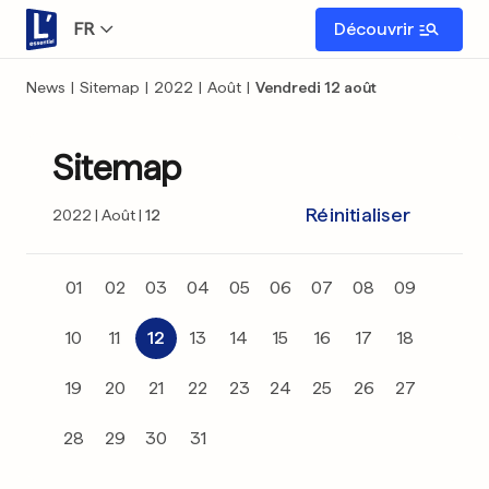
FR
Découvrir
News
|
Sitemap
|
2022
|
Août
|
Vendredi 12 août
Sitemap
Réinitialiser
2022
Août
12
01
02
03
04
05
06
07
08
09
10
11
12
13
14
15
16
17
18
19
20
21
22
23
24
25
26
27
28
29
30
31