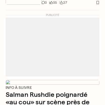
0
35
27
PUBLICITÉ
INFO À SUIVRE
Salman Rushdie poignardé
«au cou» sur scène près de