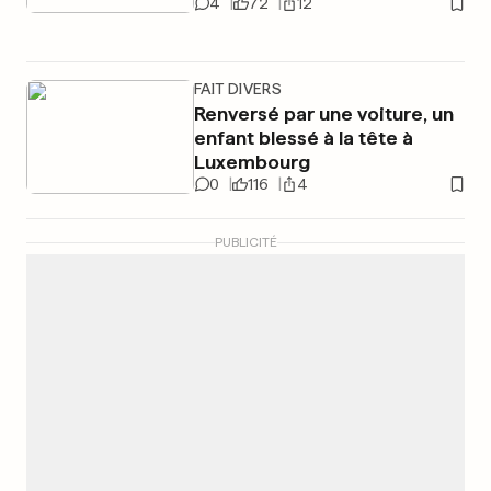
4
72
12
FAIT DIVERS
Renversé par une voiture, un
enfant blessé à la tête à
Luxembourg
0
116
4
PUBLICITÉ