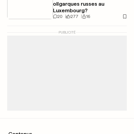
oligarques russes au
Luxembourg?
20
277
16
PUBLICITÉ
Contenus