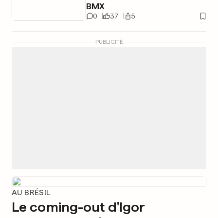
BMX
0
37
5
PUBLICITÉ
AU BRÉSIL
Le coming-out d'Igor