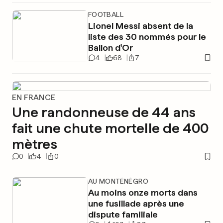
FOOTBALL
Lionel Messi absent de la
liste des 30 nommés pour le
Ballon d'Or
4
68
7
EN FRANCE
Une randonneuse de 44 ans
fait une chute mortelle de 400
mètres
0
4
0
AU MONTÉNÉGRO
Au moins onze morts dans
une fusillade après une
dispute familiale