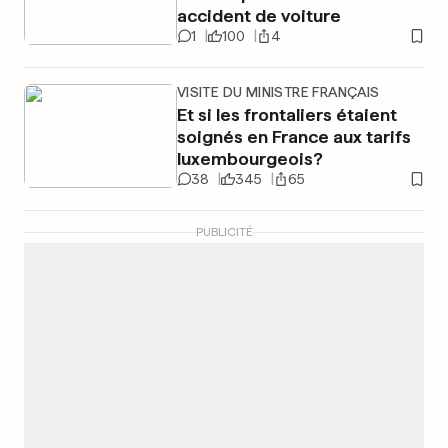
accident de voiture
1
100
4
VISITE DU MINISTRE FRANÇAIS
Et si les frontaliers étaient
soignés en France aux tarifs
luxembourgeois?
38
345
65
PUBLICITÉ