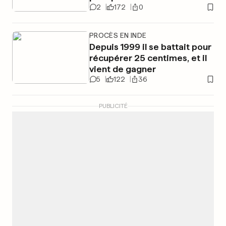
2
172
0
PROCÈS EN INDE
Depuis 1999 il se battait pour
récupérer 25 centimes, et il
vient de gagner
5
122
36
PUBLICITÉ