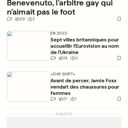
Benevenuto, l'arbitre gay qui
n'aimait pas le foot
1
29
2
EN 2023
Sept villes britanniques pour
accueillir l'Eurovision au nom
de l'Ukraine
1
14
0
«DAY SHIFT»
Avant de percer, Jamie Foxx
vendait des chaussures pour
femmes
1
17
1
PUBLICITÉ