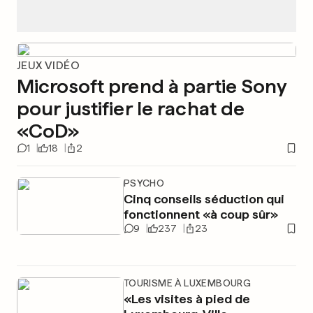
JEUX VIDÉO
Microsoft prend à partie Sony
pour justifier le rachat de
«CoD»
1
18
2
PSYCHO
Cinq conseils séduction qui
fonctionnent «à coup sûr»
9
237
23
TOURISME À LUXEMBOURG
«Les visites à pied de