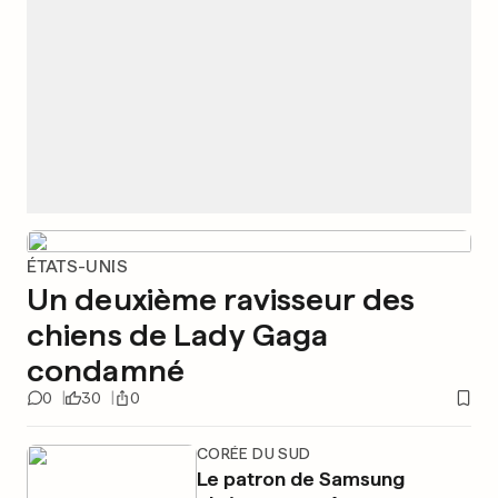
ÉTATS-UNIS
Un deuxième ravisseur des
chiens de Lady Gaga
condamné
0
30
0
CORÉE DU SUD
Le patron de Samsung