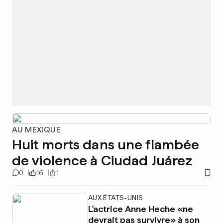
AU MEXIQUE
Huit morts dans une flambée
de violence à Ciudad Juárez
0
16
1
AUX ÉTATS-UNIS
L'actrice Anne Heche «ne
devrait pas survivre» à son