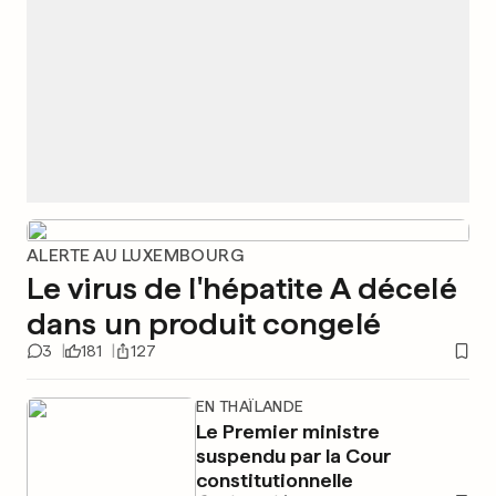
ALERTE AU LUXEMBOURG
Le virus de l'hépatite A décelé
dans un produit congelé
3
181
127
EN THAÏLANDE
Le Premier ministre
suspendu par la Cour
constitutionnelle