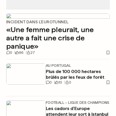
INCIDENT DANS L’EUROTUNNEL
«Une femme pleurait, une
autre a fait une crise de
panique»
0
96
27
AU PORTUGAL
Plus de 100 000 hectares
brûlés par les feux de forêt
0
10
0
FOOTBALL – LIGUE DES CHAMPIONS
Les cadors d’Europe
attendent leur sort à Istanbul