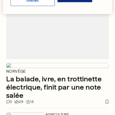
finalités
NORVÈGE
La balade, ivre, en trottinette
électrique, finit par une note
salée
0
29
14
AGRICULTURE