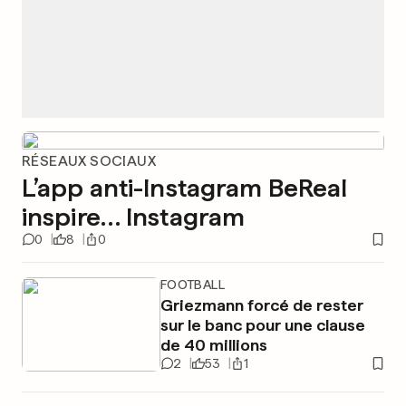
RÉSEAUX SOCIAUX
L’app anti-Instagram BeReal
inspire… Instagram
0
8
0
FOOTBALL
Griezmann forcé de rester
sur le banc pour une clause
de 40 millions
2
53
1