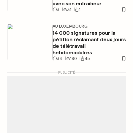
avec son entraîneur
3
31
1
AU LUXEMBOURG
14 000 signatures pour la
pétition réclamant deux jours
de télétravail
hebdomadaires
34
180
45
PUBLICITÉ