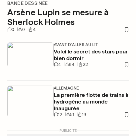
BANDE DESSINÉE
Arsène Lupin se mesure à
Sherlock Holmes
0
0
4
AVANT D’ALLER AU LIT
Voici le secret des stars pour
bien dormir
4
84
22
ALLEMAGNE
La première flotte de trains à
hydrogène au monde
inaugurée
12
51
19
PUBLICITÉ