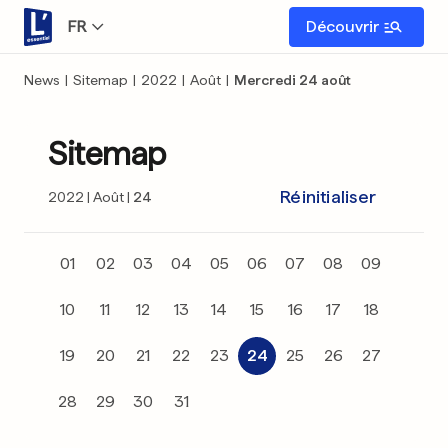
FR
Découvrir
News
|
Sitemap
|
2022
|
Août
|
Mercredi 24 août
Sitemap
Réinitialiser
2022
Août
24
01
02
03
04
05
06
07
08
09
10
11
12
13
14
15
16
17
18
19
20
21
22
23
24
25
26
27
28
29
30
31