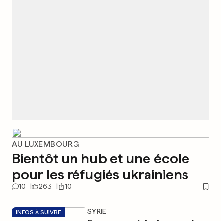
AU LUXEMBOURG
Bientôt un hub et une école
pour les réfugiés ukrainiens
10
263
10
SYRIE
INFOS À SUIVRE