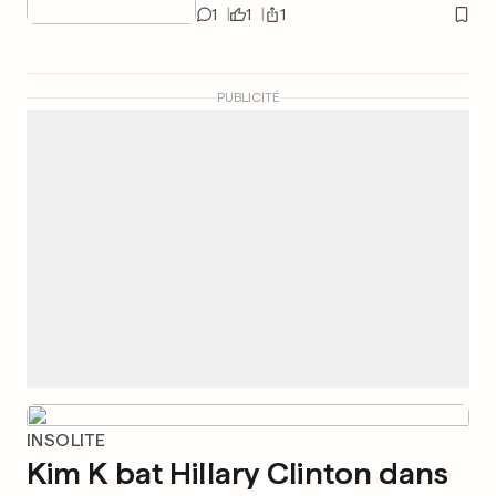
1
1
1
PUBLICITÉ
INSOLITE
Kim K bat Hillary Clinton dans