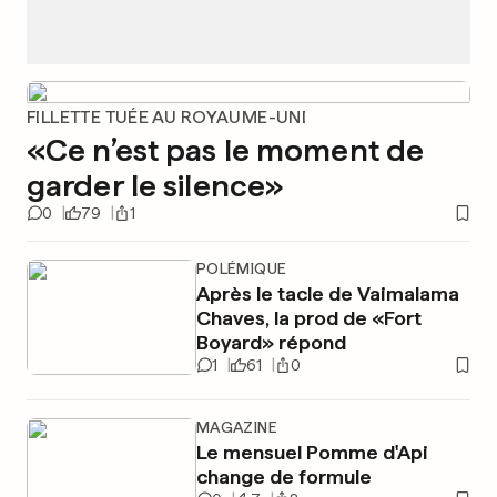
FILLETTE TUÉE AU ROYAUME-UNI
«Ce n’est pas le moment de
garder le silence»
0
79
1
POLÉMIQUE
Après le tacle de Vaimalama
Chaves, la prod de «Fort
Boyard» répond
1
61
0
MAGAZINE
Le mensuel Pomme d'Api
change de formule