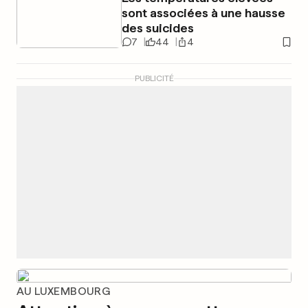
sont associées à une hausse
des suicides
7
44
4
PUBLICITÉ
AU LUXEMBOURG