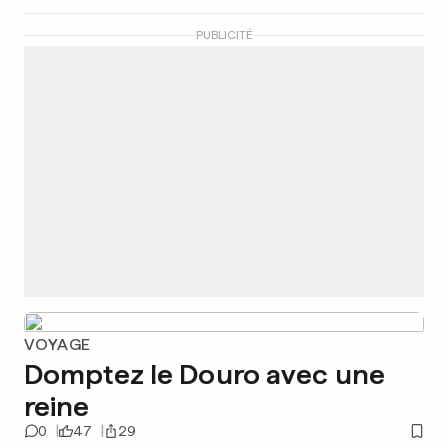
PUBLICITÉ
VOYAGE
Domptez le Douro avec une
reine
0
47
29