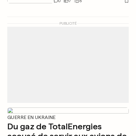
0
7
8
PUBLICITÉ
GUERRE EN UKRAINE
Du gaz de TotalEnergies