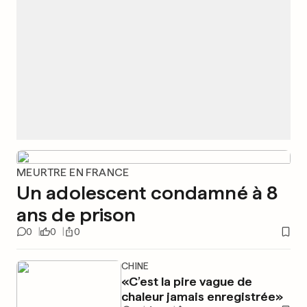
MEURTRE EN FRANCE
Un adolescent condamné à 8
ans de prison
0
0
0
CHINE
«C’est la pire vague de
chaleur jamais enregistrée»