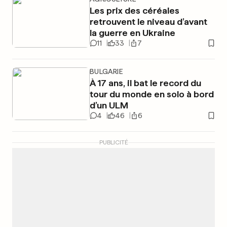
Les prix des céréales
retrouvent le niveau d’avant
la guerre en Ukraine
11
33
7
BULGARIE
À 17 ans, il bat le record du
tour du monde en solo à bord
d’un ULM
4
46
6
PUBLICITÉ