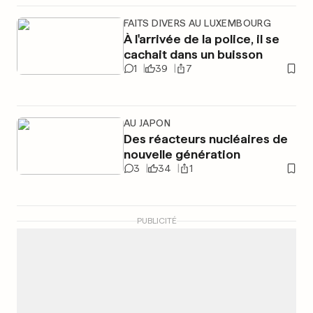
FAITS DIVERS AU LUXEMBOURG
À l'arrivée de la police, il se
cachait dans un buisson
1
39
7
AU JAPON
Des réacteurs nucléaires de
nouvelle génération
3
34
1
PUBLICITÉ