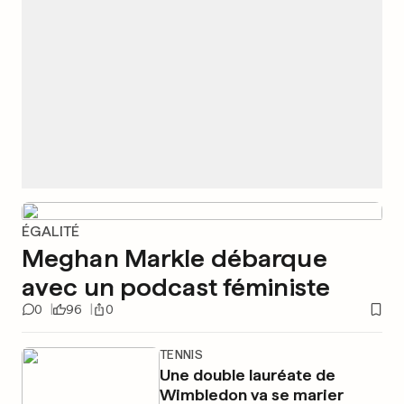
ÉGALITÉ
Meghan Markle débarque
avec un podcast féministe
0
96
0
TENNIS
Une double lauréate de
Wimbledon va se marier