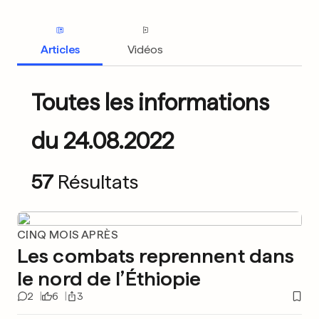
Articles
Vidéos
Toutes les informations
du 24.08.2022
57
Résultats
CINQ MOIS APRÈS
Les combats reprennent dans
le nord de l’Éthiopie
2
6
3