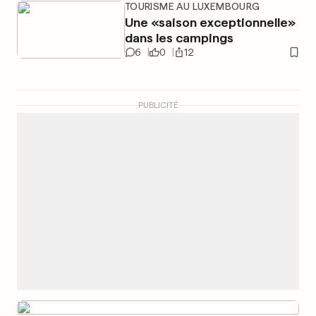
TOURISME AU LUXEMBOURG
Une «saison exceptionnelle»
dans les campings
6
0
12
PUBLICITÉ