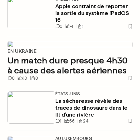
Apple contraint de reporter
la sortie du système iPadOS
16
0
4
1
EN UKRAINE
Un match dure presque 4h30
à cause des alertes aériennes
0
10
0
ÉTATS-UNIS
La sécheresse révèle des
traces de dinosaure dans le
lit d’une rivière
1
56
24
AU LUXEMBOURG