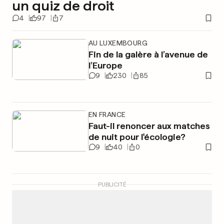
un quiz de droit
4
97
7
AU LUXEMBOURG
Fin de la galère à l’avenue de
l’Europe
9
230
85
EN FRANCE
Faut-il renoncer aux matches
de nuit pour l'écologie?
9
40
0
PUBLICITÉ