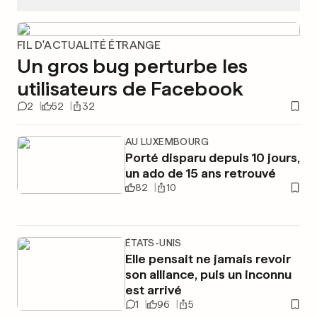
FIL D'ACTUALITÉ ÉTRANGE
Un gros bug perturbe les
utilisateurs de Facebook
2
52
32
AU LUXEMBOURG
Porté disparu depuis 10 jours,
un ado de 15 ans retrouvé
82
10
ÉTATS-UNIS
Elle pensait ne jamais revoir
son alliance, puis un inconnu
est arrivé
1
96
5