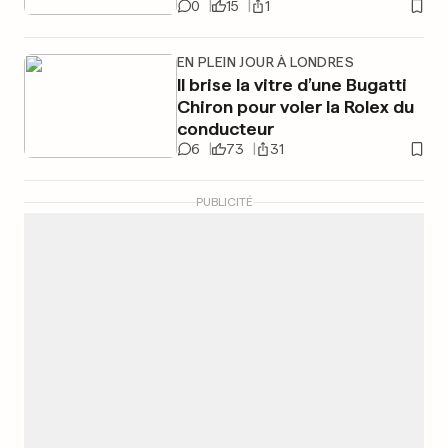
0
15
1
EN PLEIN JOUR À LONDRES
Il brise la vitre d’une Bugatti
Chiron pour voler la Rolex du
conducteur
6
73
31
PUBLICITÉ